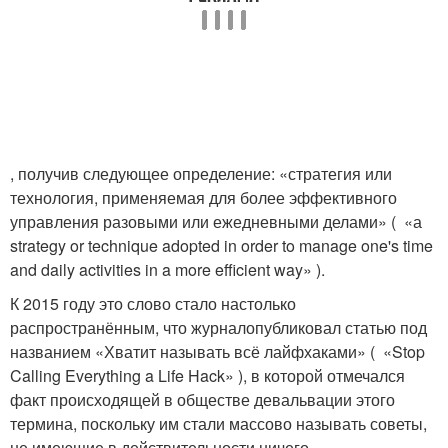
, получив следующее определение: «стратегия или
технология, применяемая для более эффективного
управления разовыми или ежедневными делами» ( «а
strategy or technique adopted in order to manage one's time
and daily activities in a more efficient way» ).
К 2015 году это слово стало настолько
распространённым, что журналопубликовал статью под
названием «Хватит называть всё лайфхаками» ( «Stop
Calling Everything a Life Hack» ), в которой отмечался
факт происходящей в обществе девальвации этого
термина, поскольку им стали массово называть советы,
не имеющие в действительности ничего