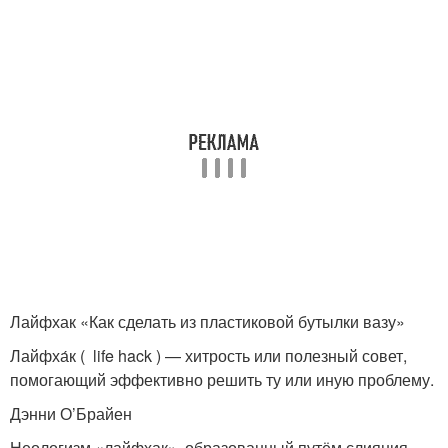
Лайфхак «Как сделать из пластиковой бутылки вазу»
Лайфха́к ( life hack ) — хитрость или полезный совет,
помогающий эффективно решить ту или иную проблему.
Дэнни О’Брайен
Неологизм «лайфхак», образованный путём слияния