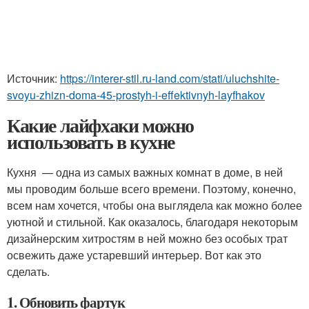
Источник:
https://interer-stil.ru-land.com/stati/uluchshite-
svoyu-zhizn-doma-45-prostyh-i-effektivnyh-layfhakov
Какие лайфхаки можно
использовать в кухне
Кухня — одна из самых важных комнат в доме, в ней
мы проводим больше всего времени. Поэтому, конечно,
всем нам хочется, чтобы она выглядела как можно более
уютной и стильной. Как оказалось, благодаря некоторым
дизайнерским хитростям в ней можно без особых трат
освежить даже устаревший интерьер. Вот как это
сделать.
1. Обновить фартук