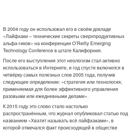
В 2004 году он использовал его в своём докладе
«Лайфхаки – технические секреты сверхпродуктивных
альфа-гиков» на конференции O’Reilly Emerging
Technology Conference в штате Калифорния.
После его выступления этот неологизм стал активно
использоваться в Интернете, и год спустя включился в
четвёрку самых полезных слов 2005 года, получив
следующее определение: «стратегия или технология,
применяемая для более эффективного управления
разовыми или ежедневными делами».
К 2015 году это слово стало настолько
распространённым, что журнал опубликовал статью под
названием «Хватит называть всё лайфхаками», в
которой отмечался факт происходящей в обществе