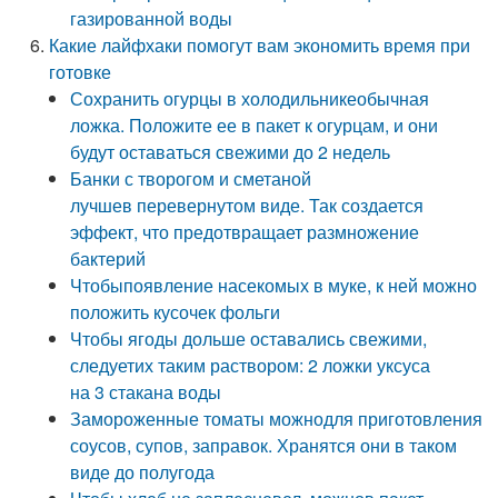
газированной воды
Какие лайфхаки помогут вам экономить время при
готовке
Сохранить огурцы в холодильникеобычная
ложка. Положите ее в пакет к огурцам, и они
будут оставаться свежими до 2 недель
Банки с творогом и сметаной
лучшев перевернутом виде. Так создается
эффект, что предотвращает размножение
бактерий
Чтобыпоявление насекомых в муке, к ней можно
положить кусочек фольги
Чтобы ягоды дольше оставались свежими,
следуетих таким раствором: 2 ложки уксуса
на 3 стакана воды
Замороженные томаты можнодля приготовления
соусов, супов, заправок. Хранятся они в таком
виде до полугода