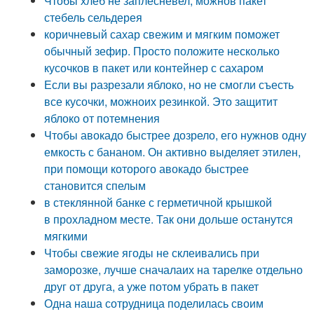
Чтобы хлеб не заплесневел, можнов пакет
стебель сельдерея
коричневый сахар свежим и мягким поможет
обычный зефир. Просто положите несколько
кусочков в пакет или контейнер с сахаром
Если вы разрезали яблоко, но не смогли съесть
все кусочки, можноих резинкой. Это защитит
яблоко от потемнения
Чтобы авокадо быстрее дозрело, его нужнов одну
емкость с бананом. Он активно выделяет этилен,
при помощи которого авокадо быстрее
становится спелым
в стеклянной банке с герметичной крышкой
в прохладном месте. Так они дольше останутся
мягкими
Чтобы свежие ягоды не склеивались при
заморозке, лучше сначалаих на тарелке отдельно
друг от друга, а уже потом убрать в пакет
Одна наша сотрудница поделилась своим