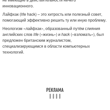
инновационного.
Лайфхак (life hack) – это хитрость или полезный совет,
помогающий эффективно решить ту или иную проблему.
Неологизм «лайфхак», образованный путём слияния
английских слов
life
(«жизнь») и
hack
(«взломать»), был
предложен британским журналистом,
специализирующимся в области компьютерных
технологий.