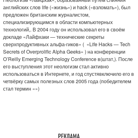
английских слов life («жизнь») и hack («взломать»), был
предложен британским журналистом,
специализирующимся в области компьютерных
технологий,. В 2004 году он использовал его в своём
докладе «Лайфхаки — технические секреты
сверхпродуктивных альфа-гиков» ( «Life Hacks — Tech
Secrets of Overprolific Alpha Geeks» ) на конференции
O’Reilly Emerging Technology Conference в(штат,). После
его выступления этот неологизм стал активно
использоваться в Интернете, и год спустявключило его в
четвёрку самых полезных слов 2005 года (победителем
стал термин «»)