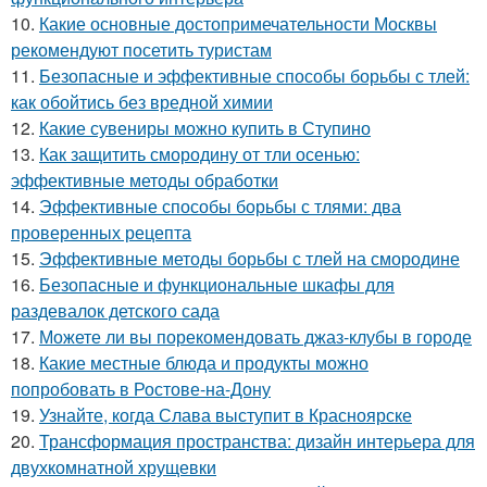
10.
Какие основные достопримечательности Москвы
рекомендуют посетить туристам
11.
Безопасные и эффективные способы борьбы с тлей:
как обойтись без вредной химии
12.
Какие сувениры можно купить в Ступино
13.
Как защитить смородину от тли осенью:
эффективные методы обработки
14.
Эффективные способы борьбы с тлями: два
проверенных рецепта
15.
Эффективные методы борьбы с тлей на смородине
16.
Безопасные и функциональные шкафы для
раздевалок детского сада
17.
Можете ли вы порекомендовать джаз-клубы в городе
18.
Какие местные блюда и продукты можно
попробовать в Ростове-на-Дону
19.
Узнайте, когда Слава выступит в Красноярске
20.
Трансформация пространства: дизайн интерьера для
двухкомнатной хрущевки