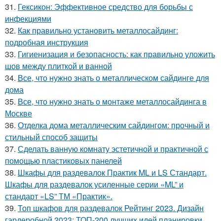
31.
Гексикон: Эффективное средство для борьбы с
инфекциями
32.
Как правильно установить металлосайдинг:
подробная инструкция
33.
Гигиенизация и безопасность: как правильно уложить
шов между плиткой и ванной
34.
Все, что нужно знать о металлическом сайдинге для
дома
35.
Все, что нужно знать о монтаже металлосайдинга в
Москве
36.
Отделка дома металлическим сайдингом: прочный и
стильный способ защиты
37.
Сделать ванную комнату эстетичной и практичной с
помощью пластиковых панелей
38.
Шкафы для раздевалок Практик ML и LS Стандарт.
Шкафы для раздевалок усиленные серии «ML” и
стандарт «LS” ТМ «Практик».
39.
Топ шкафов для раздевалок Рейтинг 2023. Дизайн
гардеробной 2023: ТОП-200 лучших идей планировки