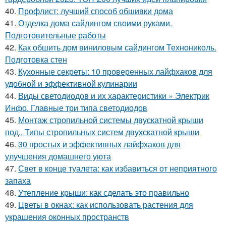
40.
Профлист: лучший способ обшивки дома
41.
Отделка дома сайдингом своими руками.
Подготовительные работы
42.
Как обшить дом виниловым сайдингом Технониколь.
Подготовка стен
43.
Кухонные секреты: 10 проверенных лайфхаков для
удобной и эффективной кулинарии
44.
Виды светодиодов и их характеристики » Электрик
Инфо. Главные три типа светодиодов
45.
Монтаж стропильной системы двускатной крыши
под.. Типы стропильных систем двухскатной крыши
46.
30 простых и эффективных лайфхаков для
улучшения домашнего уюта
47.
Свет в конце туалета: как избавиться от неприятного
запаха
48.
Утепление крыши: как сделать это правильно
49.
Цветы в окнах: как использовать растения для
украшения оконных пространств