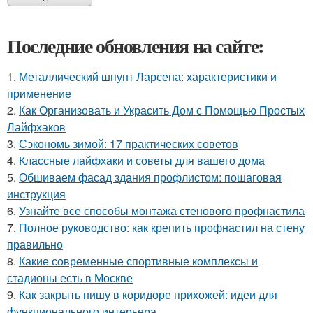
Последние обновления на сайте:
1.
Металлический шпунт Ларсена: характеристики и
применение
2.
Как Организовать и Украсить Дом с Помощью Простых
Лайфхаков
3.
Сэкономь зимой: 17 практических советов
4.
Классные лайфхаки и советы для вашего дома
5.
Обшиваем фасад здания профлистом: пошаговая
инструкция
6.
Узнайте все способы монтажа стенового профнастила
7.
Полное руководство: как крепить профнастил на стену
правильно
8.
Какие современные спортивные комплексы и
стадионы есть в Москве
9.
Как закрыть нишу в коридоре прихожей: идеи для
функционального интерьера