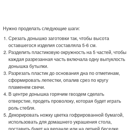
Нужно проделать следующие шаги:
Срезать донышко заготовки так, чтобы высота
оставшегося изделия составляла 5-6 см.
Разделить пластиковую окружность на 5 частей, чтобы
каждая разрезанная часть включала одну выпуклость
донышка бутылки.
Разрезать пластик до основания дна по отметинам,
сформировать лепестки, опалив срез по кругу
пламенем свечи.
В центре донышка горячим гвоздем сделать
отверстие, продеть проволоку, которая будет играть
роль стебля.
Декорировать ножку цветка гофрированной бумагой,
использовать для домашнего украшения стола,
поставить букет на веранде или на летней беседке.