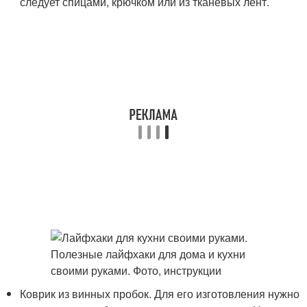
следует спицами, крючком или из тканевых лент.
Коврик из винных пробок. Для его изготовления нужно