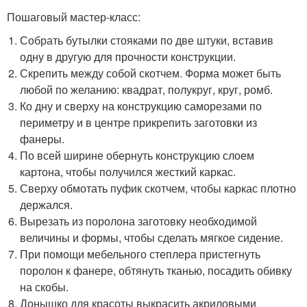
Пошаговый мастер-класс:
Собрать бутылки стояками по две штуки, вставив
одну в другую для прочности конструкции.
Скрепить между собой скотчем. Форма может быть
любой по желанию: квадрат, полукруг, круг, ромб.
Ко дну и сверху на конструкцию саморезами по
периметру и в центре прикрепить заготовки из
фанеры.
По всей ширине обернуть конструкцию слоем
картона, чтобы получился жесткий каркас.
Сверху обмотать пуфик скотчем, чтобы каркас плотно
держался.
Вырезать из поролона заготовку необходимой
величины и формы, чтобы сделать мягкое сидение.
При помощи мебельного степлера пристегнуть
поролон к фанере, обтянуть тканью, посадить обивку
на скобы.
Донышко для красоты выкрасить акриловыми