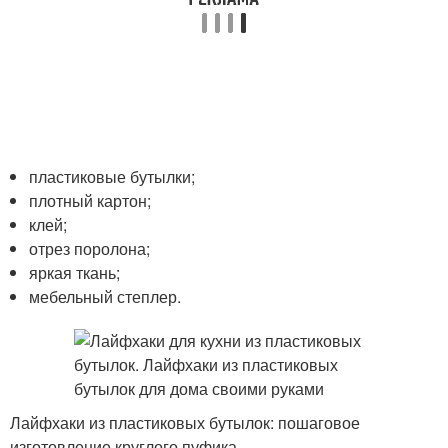
пластиковые бутылки;
плотный картон;
клей;
отрез поролона;
яркая ткань;
мебельный степлер.
Лайфхаки из пластиковых бутылок: пошаговое
изготовление круглого пуфика