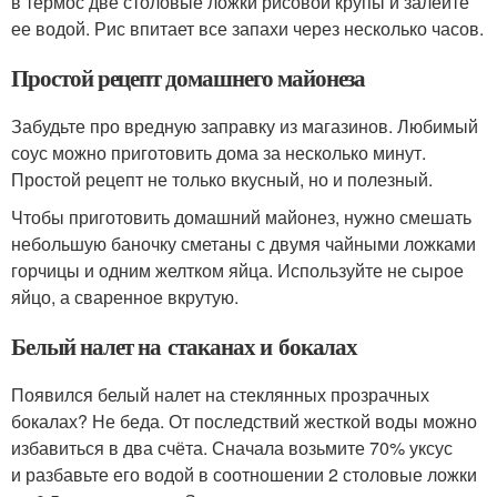
в термос две столовые ложки рисовой крупы и залейте
ее водой. Рис впитает все запахи через несколько часов.
Простой рецепт домашнего майонеза
Забудьте про вредную заправку из магазинов. Любимый
соус можно приготовить дома за несколько минут.
Простой рецепт не только вкусный, но и полезный.
Чтобы приготовить домашний майонез, нужно смешать
небольшую баночку сметаны с двумя чайными ложками
горчицы и одним желтком яйца. Используйте не сырое
яйцо, а сваренное вкрутую.
Белый налет на стаканах и бокалах
Появился белый налет на стеклянных прозрачных
бокалах? Не беда. От последствий жесткой воды можно
избавиться в два счёта. Сначала возьмите 70% уксус
и разбавьте его водой в соотношении 2 столовые ложки