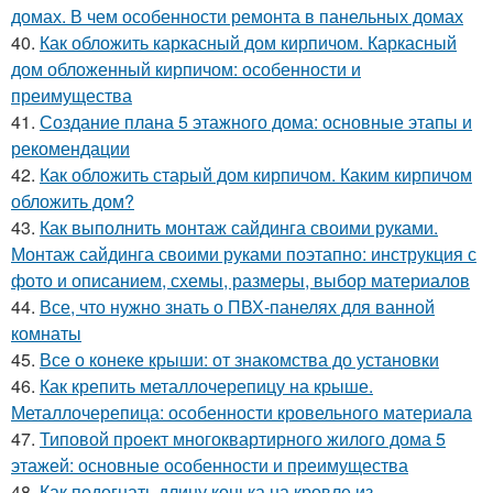
домах. В чем особенности ремонта в панельных домах
40.
Как обложить каркасный дом кирпичом. Каркасный
дом обложенный кирпичом: особенности и
преимущества
41.
Создание плана 5 этажного дома: основные этапы и
рекомендации
42.
Как обложить старый дом кирпичом. Каким кирпичом
обложить дом?
43.
Как выполнить монтаж сайдинга своими руками.
Монтаж сайдинга своими руками поэтапно: инструкция с
фото и описанием, схемы, размеры, выбор материалов
44.
Все, что нужно знать о ПВХ-панелях для ванной
комнаты
45.
Все о конеке крыши: от знакомства до установки
46.
Как крепить металлочерепицу на крыше.
Металлочерепица: особенности кровельного материала
47.
Типовой проект многоквартирного жилого дома 5
этажей: основные особенности и преимущества
48.
Как подогнать длину конька на кровле из