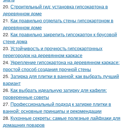
20.
Строительный гид: установка гипсокартона в
деревянном доме
21.
Как правильно отделать стены гипсокартоном в
деревянном доме
22.
Как правильно закрепить гипсокартон к брусовой
стене дома
23.
Устойчивость и прочность гипсокартонных
перегородок на деревянном каркасе
24.
Укрепление гипсокартона на деревянном каркасе:
простой способ создания прочной стены
25.
Затирка для плитки в ванной: как выбрать лучший
вариант
26.
Как выбрать идеальную затирку для кафеля:
проверенные советы
27.
Профессиональный подход к затирке плитки в
ванной: основные принципы и рекомендации
28.
Кухонные секреты: самые полезные лайфхаки для
домашних поваров