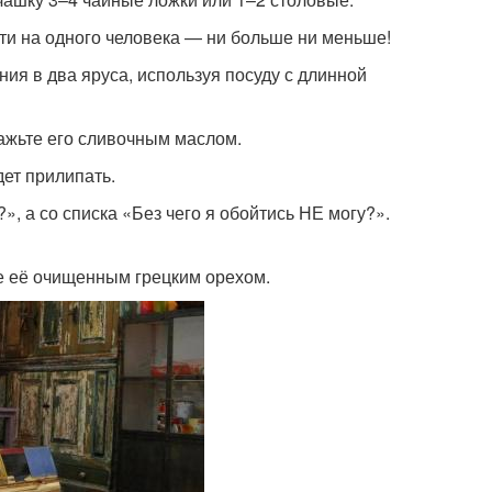
ти на одного человека — ни больше ни меньше!
ия в два яруса, используя посуду с длинной
ажьте его сливочным маслом.
дет прилипать.
», а со списка «Без чего я обойтись НЕ могу?».
е её очищенным грецким орехом.