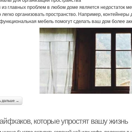
 из главных проблем в любом доме является недостаток ме
 легко организовать пространство. Например, контейнеры 
функциональная мебель помогут сделать ваш дом более а
ь дальше →
лайфхаков, которые упростят вашу жизнь
и нужно быстро остудить горячий чай или кофе, положите в