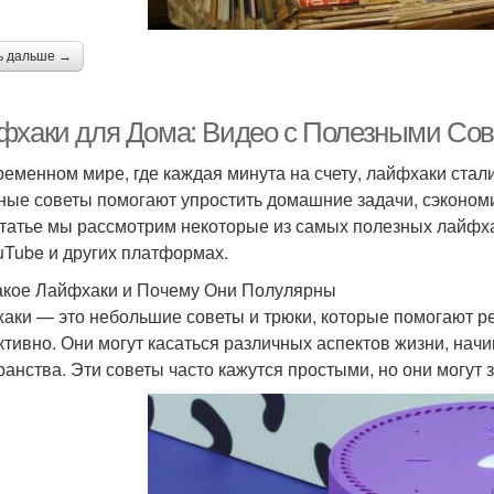
ь дальше →
фхаки для Дома: Видео с Полезными Со
ременном мире, где каждая минута на счету, лайфхаки стал
ные советы помогают упростить домашние задачи, сэкономи
статье мы рассмотрим некоторые из самых полезных лайфха
uTube и других платформах.
акое Лайфхаки и Почему Они Полулярны
аки — это небольшие советы и трюки, которые помогают 
тивно. Они могут касаться различных аспектов жизни, начи
ранства. Эти советы часто кажутся простыми, но они могут 