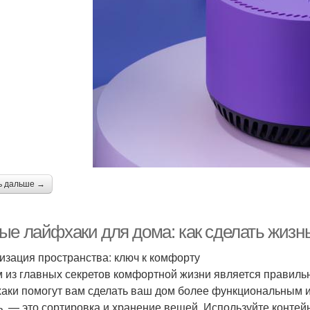
ь дальше →
ые лайфхаки для дома: как сделать жизн
изация пространства: ключ к комфорту
 из главных секретов комфортной жизни является правиль
аки помогут вам сделать ваш дом более функциональным и 
ь, — это сортировка и хранение вещей. Используйте контей