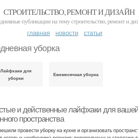
СТРОИТЕЛЬСТВО, РЕМОНТ И ДИЗАЙН
дневные публикации на тему строительство, ремонт и ди
главная
новости
статьи
дневная уборка
Лайфхаки для
Ежемесячная уборка
уборки
стые и действенные лайфхаки для вашей 
онного пространства
решили провести уборку на кухне и организовать пространс
 в которых необходима ревизия: переполненные стеллажи 