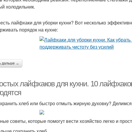
ый холодильник.
 есть лайфхаки для уборки кухни? Вот несколько эффективн
рживать порядок на кухне:
ь дальше →
остых лайфхаков для кухни. 10 лайфхаков
годятся
охранить хлеб или быстро отмыть жирную духовку? Делимся
ные советы, которые помогут вести хозяйство легко и прост
ольше сохранить хлеб