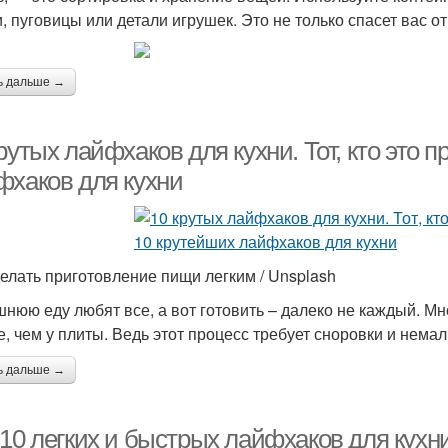
и, пуговицы или детали игрушек. Это не только спасет вас о
ь дальше →
рутых лайфхаков для кухни. Тот, кто это п
фхаков для кухни
делать приготовление пищи легким / Unsplash
нюю еду любят все, а вот готовить – далеко не каждый. М
е, чем у плиты. Ведь этот процесс требует сноровки и нема
ь дальше →
-10 легких и быстрых лайфхаков для кухн