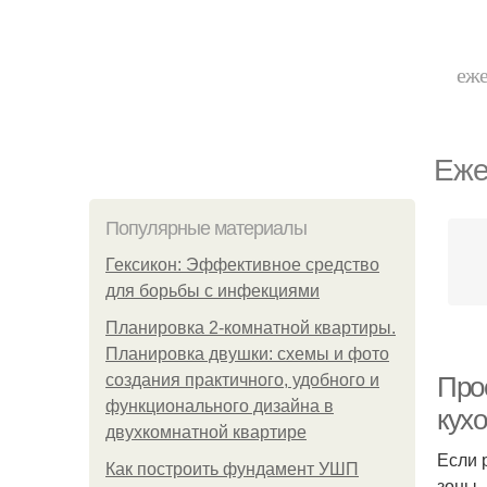
еже
Еже
Популярные материалы
Гексикон: Эффективное средство
для борьбы с инфекциями
Планировка 2-комнатной квартиры.
Планировка двушки: схемы и фото
создания практичного, удобного и
Про
функционального дизайна в
кух
двухкомнатной квартире
Если 
Как построить фундамент УШП
зоны,