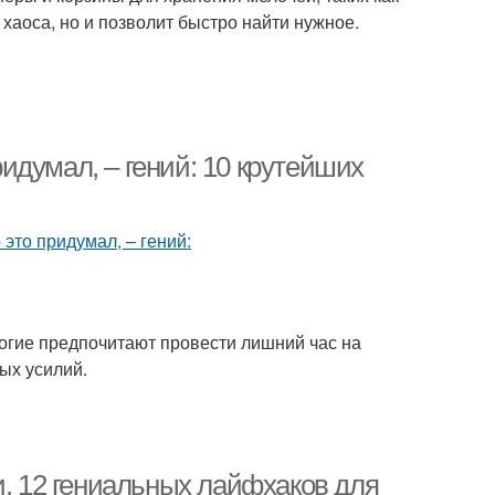
т хаоса, но и позволит быстро найти нужное.
ридумал, – гений: 10 крутейших
ногие предпочитают провести лишний час на
лых усилий.
и. 12 гениальных лайфхаков для