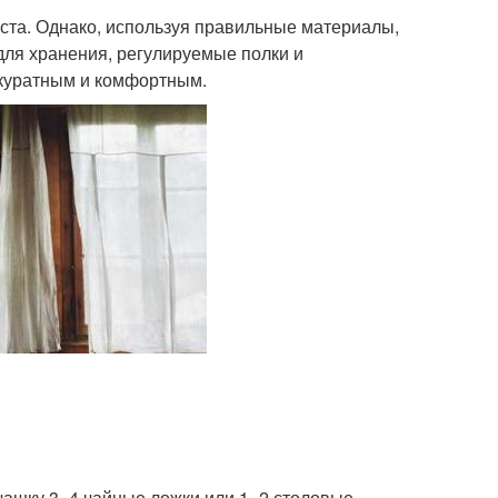
ста. Однако, используя правильные материалы,
для хранения, регулируемые полки и
ккуратным и комфортным.
 чашку 3–4 чайные ложки или 1–2 столовые.