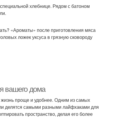
в специальной хлебнице. Рядом с батоном
ли.
вать? «Ароматы» после приготовления мяса
оловых ложек уксуса в грязную сковороду
ля вашего дома
жизнь проще и удобнее. Одним из самых
тели делятся самыми разными лайфхаками для
formировать пространство, делая его более