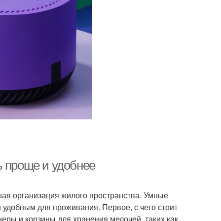
ь проще и удобнее
ная организация жилого пространства. Умные
удобным для проживания. Первое, с чего стоит
неры и корзины для хранения мелочей, таких как