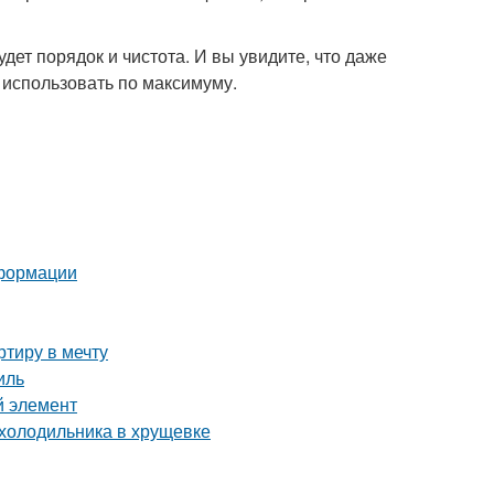
удет порядок и чистота. И вы увидите, что даже
 использовать по максимуму.
еформации
тиру в мечту
иль
й элемент
 холодильника в хрущевке