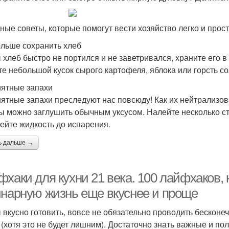
ные советы, которые помогут вести хозяйство легко и прост
ольше сохранить хлеб
 хлеб быстро не портился и не заветривался, храните его 
те небольшой кусок сырого картофеля, яблока или горсть со
ятные запахи
ятные запахи преследуют нас повсюду! Как их нейтрализо
ы можно заглушить обычным уксусом. Налейте несколько ст
рейте жидкость до испарения.
ь дальше →
фхаки для кухни 21 века. 100 лайфхаков,
инарную жизнь еще вкуснее и проще
 вкусно готовить, вовсе не обязательно проводить бесконе
 (хотя это не будет лишним). Достаточно знать важные и по