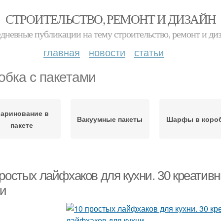
СТРОИТЕЛЬСТВО, РЕМОНТ И ДИЗАЙН
дневные публикации на тему строительство, ремонт и ди
главная
новости
статьи
обка с пакетами
аринование в
Вакуумные пакеты
Шарфы в коро
пакете
простых лайфхаков для кухни. 30 креатив
ни