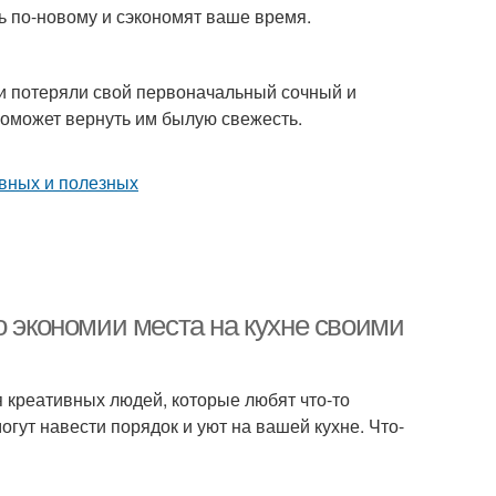
ь по-новому и сэкономят ваше время.
 и потеряли свой первоначальный сочный и
поможет вернуть им былую свежесть.
о экономии места на кухне своими
 креативных людей, которые любят что-то
гут навести порядок и уют на вашей кухне. Что-