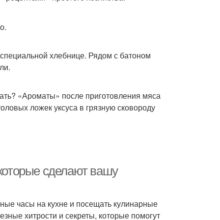
о.
в специальной хлебнице. Рядом с батоном
ли.
вать? «Ароматы» после приготовления мяса
оловых ложек уксуса в грязную сковороду
 которые сделают вашу
чные часы на кухне и посещать кулинарные
лезные хитрости и секреты, которые помогут