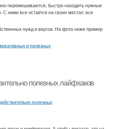
янно перемешиваются, быстро находить нужные
. С ними все остается на своих местах: все
бственных нужд и вкусов. На фото ниже пример
твительно полезных лайфхаков
о легче и комфортнее. А чтобы доказать это на