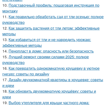
10.
Подставочный профиль: пошаговая инструкция по
монтажу
11.
Как правильно обработать сад от тли осенью: полное
руководство
12.
Как защитить растения от тли летом: эффективные
методы
13.
Как избавиться от тли и не навредить урожаю:
эффективные методы
14.
Пенопласт в доме: опасность или безопасность
15.
Лучший ремонт своими силами 2025: полное
руководство
16.
Как превратить однокомнатную хрущевку в уютное
гнездо: советы по дизайну
17.
Дизайн двухкомнатной квартиры в хрущевке: советы
и идеи
18.
Как обновить двухкомнатную хрущёвку: советы и
идеи
19.
Выбор утеплителя для крыши частного дома: