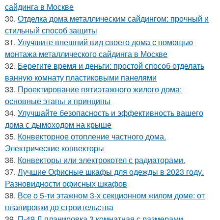
сайдинга в Москве
30.
Отделка дома металлическим сайдингом: прочный и
стильный способ защиты
31.
Улучшите внешний вид своего дома с помощью
монтажа металлического сайдинга в Москве
32.
Берегите время и деньги: простой способ отделать
ванную комнату пластиковыми панелями
33.
Проектирование пятиэтажного жилого дома:
основные этапы и принципы
34.
Улучшайте безопасность и эффективность вашего
дома с дымоходом на крыше
35.
Конвекторное отопление частного дома.
Электрические конвекторы
36.
Конвекторы или электрокотел с радиаторами.
37.
Лучшие Офисные шкафы для одежды в 2023 году.
Разновидности офисных шкафов
38.
Все о 5-ти этажном 3-х секционном жилом доме: от
планировки до строительства
39.
П-49 Д планировка 3 комнатная с размерами.