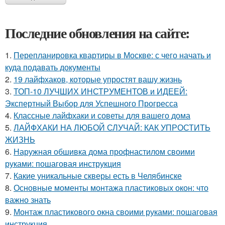
Последние обновления на сайте:
1.
Перепланировка квартиры в Москве: с чего начать и
куда подавать документы
2.
19 лайфхаков, которые упростят вашу жизнь
3.
ТОП-10 ЛУЧШИХ ИНСТРУМЕНТОВ и ИДЕЕЙ:
Экспертный Выбор для Успешного Прогресса
4.
Классные лайфхаки и советы для вашего дома
5.
ЛАЙФХАКИ НА ЛЮБОЙ СЛУЧАЙ: КАК УПРОСТИТЬ
ЖИЗНЬ
6.
Наружная обшивка дома профнастилом своими
руками: пошаговая инструкция
7.
Какие уникальные скверы есть в Челябинске
8.
Основные моменты монтажа пластиковых окон: что
важно знать
9.
Монтаж пластикового окна своими руками: пошаговая
инструкция