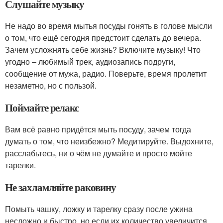
Слушайте музыку
Не надо во время мытья посуды гонять в голове мысли
о том, что ещё сегодня предстоит сделать до вечера.
Зачем усложнять себе жизнь? Включите музыку! Что
угодно – любимый трек, аудиозапись подруги,
сообщение от мужа, радио. Поверьте, время пролетит
незаметно, но с пользой.
Поймайте релакс
Вам всё равно придётся мыть посуду, зачем тогда
думать о том, что неизбежно? Медитируйте. Выдохните,
расслабьтесь, ни о чём не думайте и просто мойте
тарелки.
Не захламляйте раковину
Помыть чашку, ложку и тарелку сразу после ужина
несложно и быстро, но если их количество увеличится