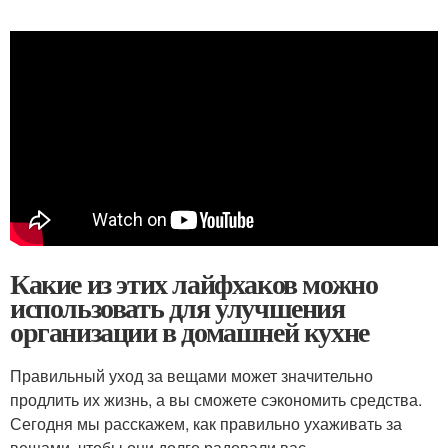
Какие из этих лайфхаков можно
использовать для улучшения
организации в домашней кухне
Правильный уход за вещами может значительно
продлить их жизнь, а вы сможете сэкономить средства.
Сегодня мы расскажем, как правильно ухаживать за
вещами, чтобы они долго радовали вас.