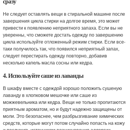
сразу
Не следует оставлять вещи в стиральной машине после
завершения цикла стирки на долгое время, это может
привести к появлению неприятного запаха. Если вы не
уверенны, что сможете достать одежду по завершению
цикла используйте отложенный режим стирки. Если все-
таки получилось так, что появился неприятный запах,
следует перестирать одежду повторно, добавив
несколько капель масла сосны или кедра.
4. Используйте саше из лаванды
В шкафу вместе с одеждой хорошо положить сушеную
лаванду в хлопковом мешочке или саше из
можжевельника или кедра. Вещи не только пропитаются
приятным ароматом, но и будут надежно защищены от
моли. Это безопаснее, чем разбрызгивание химических
средств, которые могут потом случайно попасть на кожу
и послужить источником возникновения аллергии.