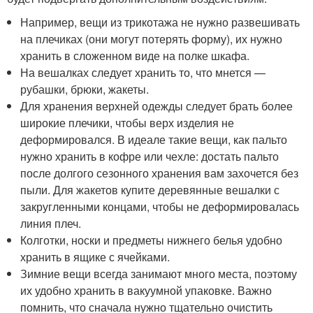
Например, вещи из трикотажа не нужно развешивать
на плечиках (они могут потерять форму), их нужно
хранить в сложенном виде на полке шкафа.
На вешалках следует хранить то, что мнется —
рубашки, брюки, жакеты.
Для хранения верхней одежды следует брать более
широкие плечики, чтобы верх изделия не
деформировался. В идеале такие вещи, как пальто
нужно хранить в кофре или чехле: достать пальто
после долгого сезонного хранения вам захочется без
пыли. Для жакетов купите деревянные вешалки с
закругленными концами, чтобы не деформировалась
линия плеч.
Колготки, носки и предметы нижнего белья удобно
хранить в ящике с ячейками.
Зимние вещи всегда занимают много места, поэтому
их удобно хранить в вакуумной упаковке. Важно
помнить, что сначала нужно тщательно очистить