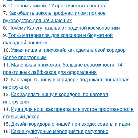
6.
Сэкономь зимой: 17 практических советов
7.
Как обшить цоколь профнастилом: полное
руководство для начинающих
8.
Почему Калугу называют родиной космонавтики
9.
Топ-5 материалов для красивой и бюджетной
фасадной обшивки
10.
Узкая ниша в прихожей: как сделать свой коридор
более просторным
11.
Маленькая прихожая, большие возможности: 14
практичных лайфхаков для оформления
12.
Как закрыть нишу в коридоре под шкаф: пошаговая
инструкция
13.
Как заделать нишу в коридоре: пошаговая
инструкция
14.
Идеи для ниш: как превратить пустое пространство в
стильный декор
15.
Дизайн коридора с нишей при входе: советы и идеи
16.
Какие культурные мероприятия регулярно