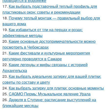
проводятся в Воронеже
17.
Как выбрать подставочный теплый профиль для
пластиковых окон: советы и рекомендации
18.
Почему теплый монтаж — правильный выбор для
вашего дома
19.
Как избавиться от тли на перцах и розах:
эффективные методы
20.
Какие основные достопримечательности можно
посмотреть в Чебоксарах
21.
Какие фестивали и культурные мероприятия
регулярно проводятся в Самаре
22.
Какие легенды и мифы связаны с историей
Архангельска
23.
Как выбрать идеальную затирку для вашей плитки:
советы по составу и цвету
24.
Как выбрать затирку для плитки: основные моменты
25.
CAGMO Пермь: Музыкальное явление Урала
26.
Дидюля в Ступине: расписание выступлений на
ближайшие месяцы