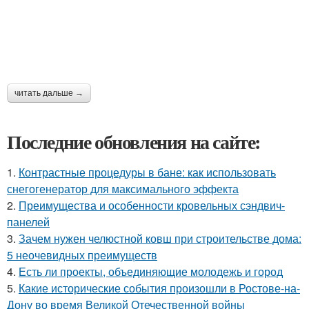
читать дальше →
Последние обновления на сайте:
1.
Контрастные процедуры в бане: как использовать
снегогенератор для максимального эффекта
2.
Преимущества и особенности кровельных сэндвич-
панелей
3.
Зачем нужен челюстной ковш при строительстве дома:
5 неочевидных преимуществ
4.
Есть ли проекты, объединяющие молодежь и город
5.
Какие исторические события произошли в Ростове-на-
Дону во время Великой Отечественной войны