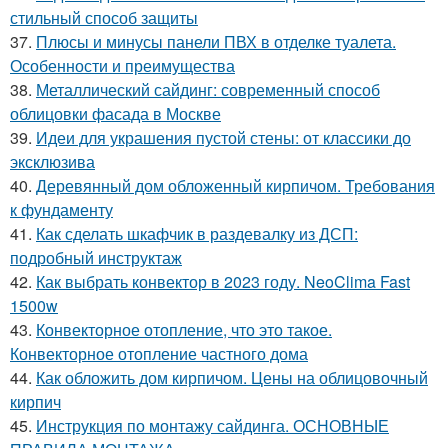
стильный способ защиты
37.
Плюсы и минусы панели ПВХ в отделке туалета.
Особенности и преимущества
38.
Металлический сайдинг: современный способ
облицовки фасада в Москве
39.
Идеи для украшения пустой стены: от классики до
эксклюзива
40.
Деревянный дом обложенный кирпичом. Требования
к фундаменту
41.
Как сделать шкафчик в раздевалку из ДСП:
подробный инструктаж
42.
Как выбрать конвектор в 2023 году. NeoClima Fast
1500w
43.
Конвекторное отопление, что это такое.
Конвекторное отопление частного дома
44.
Как обложить дом кирпичом. Цены на облицовочный
кирпич
45.
Инструкция по монтажу сайдинга. ОСНОВНЫЕ