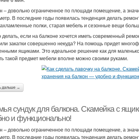
н – довольно ограниченное по площади помещение, а значи
метр. В последние годы появилась тенденция делать ремонт
захламленные полки, старая мебель и сезонные вещи боль
о делать, если на балконе хочется иметь современный ремон
или закатки совершенно некуда? На помощь придет многоф
енными ящиками. Это идеальное решение как для маленького
ть такой предмет мебели вполне можно своими руками.
ь дальше →
мья сундук для балкона. Скамейка с ящи
бно и функционально!
н – довольно ограниченное по площади помещение, а значи
метр. В последние годы появилась тенденция делать ремонт