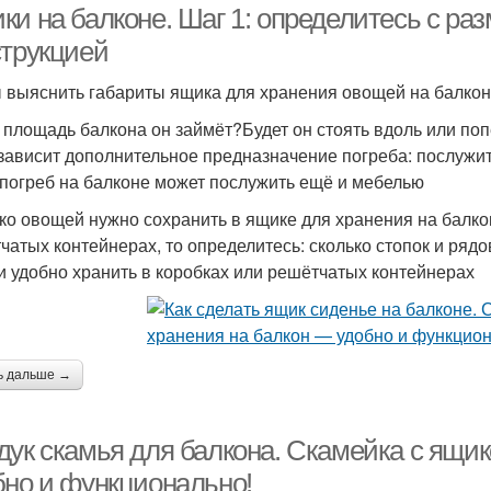
и на балконе. Шаг 1: определитесь с ра
струкцией
 выяснить габариты ящика для хранения овощей на балконе
 площадь балкона он займёт?Будет он стоять вдоль или по
 зависит дополнительное предназначение погреба: послужит
погреб на балконе может послужить ещё и мебелью
ко овощей нужно сохранить в ящике для хранения на балко
чатых контейнерах, то определитесь: сколько стопок и рядо
 удобно хранить в коробках или решётчатых контейнерах
ь дальше →
дук скамья для балкона. Скамейка с ящи
бно и функционально!