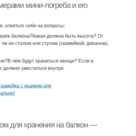
змерами мини-погреба и его
, ответьте себе на вопросы:
перёк балкона?Какая должна быть высота? От
 ли он столом или стулом (скамейкой, диваном).
не?В чём будут храниться овощи? Если в
в должно уместиться внутри.
ком для хранения на балкон —