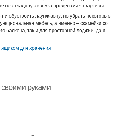
ше не складируются «за пределами» квартиры.
т и обустроить лаунж-зону, но убрать некоторые
ункциональная мебель, а именно – скамейки со
 балкона, так и для просторной лоджии, да и
и своими руками