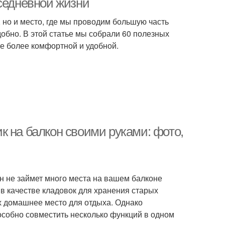
вседневной жизни
м, но и место, где мы проводим большую часть
добно. В этой статье мы собрали 60 полезных
не более комфортной и удобной.
к на балкон своими руками: фото,
н не займет много места на вашем балконе
в качестве кладовок для хранения старых
их домашнее место для отдыха. Однако
особно совместить несколько функций в одном