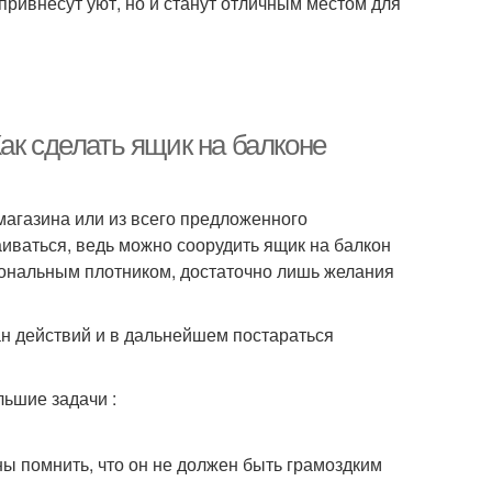
ривнесут уют, но и станут отличным местом для
ак сделать ящик на балконе
магазина или из всего предложенного
аиваться, ведь можно соорудить ящик на балкон
иональным плотником, достаточно лишь желания
ан действий и в дальнейшем постараться
ьшие задачи :
ы помнить, что он не должен быть грамоздким