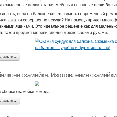
захламленные полки, старая мебель и сезонные вещи боль
о делать, если на балконе хочется иметь современный ремон
или закатки совершенно некуда? На помощь придет многоф
енными ящиками. Это идеальное решение как для маленького
ть такой предмет мебели вполне можно своими руками.
ь дальше →
балконе скамейка. Изготовление скамейк
 сборки скамейки-комода.
ь дальше →