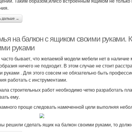
ении. Таким образом,илисо встроенным ящиком не только п
ния.
ь дальше →
мья на балкон с ящиком своими руками. К
ими руками
 часто бывает, что желаемой модели мебели нет в наличие 
образия ничего не подходит. В этом случае не стоит расстр
и руками . Для этого совсем не обязательно быть професс
ния работать с инструментами.
чала строительных работ необходимо четко разработать пл
вать ему.
намного проще следовать намеченной цели выполняя небол
вы решили сделать ящик на балкон своими руками, то должн