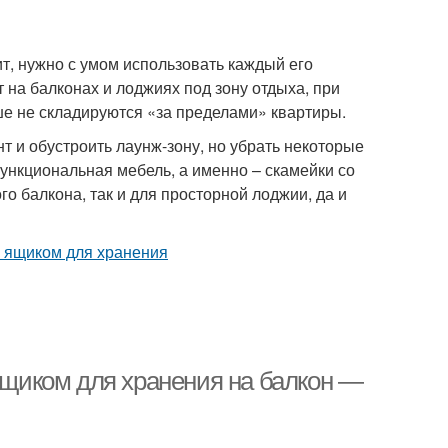
т, нужно с умом использовать каждый его
 на балконах и лоджиях под зону отдыха, при
ше не складируются «за пределами» квартиры.
т и обустроить лаунж-зону, но убрать некоторые
ункциональная мебель, а именно – скамейки со
 балкона, так и для просторной лоджии, да и
 ящиком для хранения на балкон —