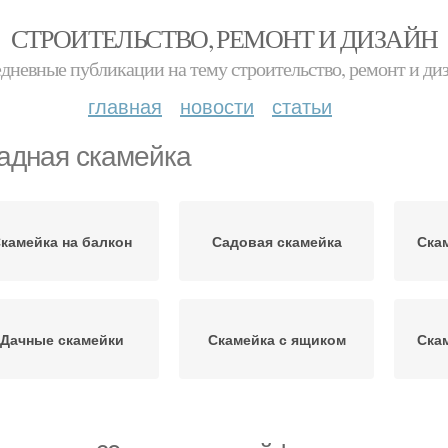
СТРОИТЕЛЬСТВО, РЕМОНТ И ДИЗАЙН
дневные публикации на тему строительство, ремонт и ди
главная
новости
статьи
адная скамейка
камейка на балкон
Садовая скамейка
Ска
Дачные скамейки
Скамейка с ящиком
Ска