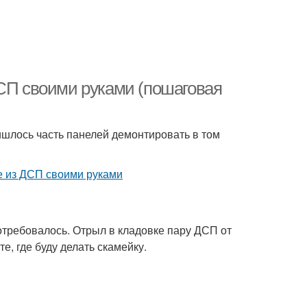
ДСП своими руками (пошаговая
ишлось часть панелей демонтировать в том
потребовалось. Отрыл в кладовке пару ДСП от
е, где буду делать скамейку.