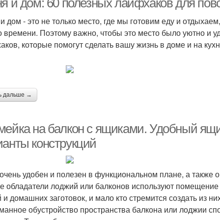
ня и дом: 60 полезных лайфхаков для по
 и дом - это не только место, где мы готовим еду и отдыхае
о времени. Поэтому важно, чтобы это место было уютно и у
аков, которые помогут сделать вашу жизнь в доме и на кух
ь дальше →
мейка на балкон с ящиками. Удобный ящи
ианты конструкций
очень удобен и полезен в функциональном плане, а также о
е обладатели лоджий или балконов используют помещение 
 и домашних заготовок, и мало кто стремится создать из н
манное обустройство пространства балкона или лоджии сп