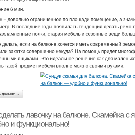
ение 6 мин.
н – довольно ограниченное по площади помещение, а значи
метр. В последние годы появилась тенденция делать ремонт
захламленные полки, старая мебель и сезонные вещи боль
о делать, если на балконе хочется иметь современный ремон
или закатки совершенно некуда? На помощь придет многоф
енными ящиками. Это идеальное решение как для маленького
ть такой предмет мебели вполне можно своими руками.
ь дальше →
 сделать лавочку на балконе. Скамейка с
бно и функционально!
ение 6 мин.