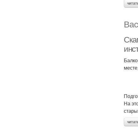
читат
Вас
Ска
инс
Балко
месте,
Подго
На эт
стары
читат