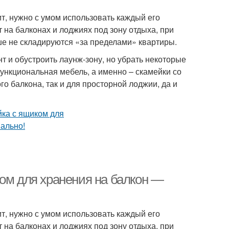
т, нужно с умом использовать каждый его
 на балконах и лоджиях под зону отдыха, при
ше не складируются «за пределами» квартиры.
т и обустроить лаунж-зону, но убрать некоторые
ункциональная мебель, а именно – скамейки со
 балкона, так и для просторной лоджии, да и
ком для хранения на балкон —
т, нужно с умом использовать каждый его
 на балконах и лоджиях под зону отдыха, при