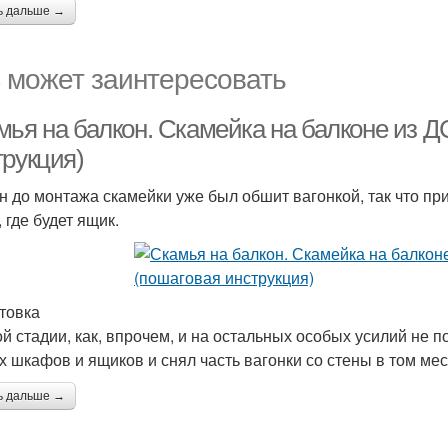
ь дальше →
 может заинтересовать
мья на балкон. Скамейка на балконе из 
трукция)
н до монтажа скамейки уже был обшит вагонкой, так что пр
 где будет ящик.
товка
ой стадии, как, впрочем, и на остальных особых усилий не 
х шкафов и ящиков и снял часть вагонки со стены в том мест
ь дальше →