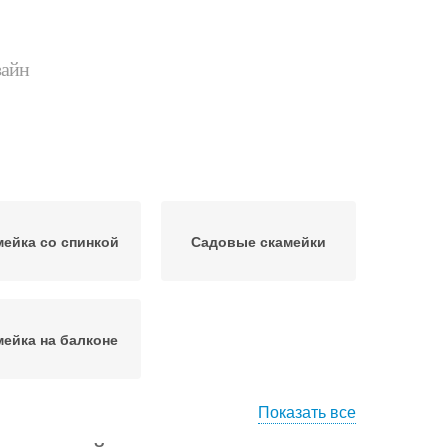
зайн
мейка со спинкой
Садовые скамейки
мейка на балконе
Показать все