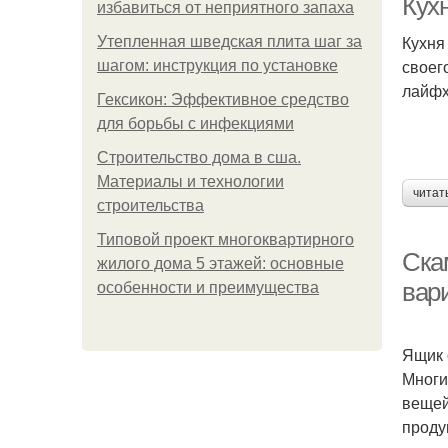
Кух
избавиться от неприятного запаха
Кухня
Утепленная шведская плита шаг за
своег
шагом: инструкция по установке
лайфх
Гексикон: Эффективное средство
для борьбы с инфекциями
Строительство дома в сша.
Материалы и технологии
читат
строительства
Типовой проект многоквартирного
Ска
жилого дома 5 этажей: основные
вар
особенности и преимущества
Ящик 
Многи
вещей
проду