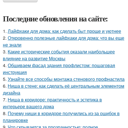
Последние обновления на сайте:
1.
Лайфхаки для дома: как сделать быт проще и уютнее
2.
Откровенно полезные лайфхаки для дома: что вы еще
не знали
3.
Какие исторические события оказали наибольшее
влияние на развитие Москвы
4.
Обшиваем фасад здания профлистом: пошаговая
инструкция
5.
Узнайте все способы монтажа стенового профнастила
6.
Ниша в стене: как сделать её центральным элементом
дизайна
7.
Ниша в коридоре: практичность и эстетика в
интерьере вашего дома
8.
Почему ниши в коридоре получились из-за ошибок в
планировке
9.
Что скрывается за прозрачностью: полное