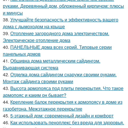
руками. Деревянный дом, обложенный кирпичом: плюсы
и минусы
38.
Улучшайте безопасность и эффективность вашего
дома с дымоходом на крыше
39.
Отопление загородного дома электричеством.
Электрическое отопление дома
40.
ПАНЕЛЬНЫЕ дома всех серий. Типовые серии
панельных домов
41.
Обшивка дома металлическим сайдингом.
Выравнивающая система
42.
Отделка дома сайдингом снаружи своими руками.
Монтаж сайдинга своими руками
43.
Высота армопояса под плиты перекрытия. Что такое
армопояс и каким он бывает?
44.
Крепление балок перекрытия к армопоясу в доме из
газобетона. Межэтажное перекрытие
45.
5-этажный дом: современный дизайн и комфорт
46.
Как использовать пеноплекс без вреда для здоровья.