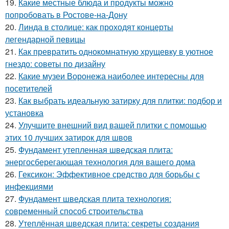
19.
Какие местные блюда и продукты можно
попробовать в Ростове-на-Дону
20.
Линда в столице: как проходят концерты
легендарной певицы
21.
Как превратить однокомнатную хрущевку в уютное
гнездо: советы по дизайну
22.
Какие музеи Воронежа наиболее интересны для
посетителей
23.
Как выбрать идеальную затирку для плитки: подбор и
установка
24.
Улучшите внешний вид вашей плитки с помощью
этих 10 лучших затирок для швов
25.
Фундамент утепленная шведская плита:
энергосберегающая технология для вашего дома
26.
Гексикон: Эффективное средство для борьбы с
инфекциями
27.
Фундамент шведская плита технология:
современный способ строительства
28.
Утеплённая шведская плита: секреты создания