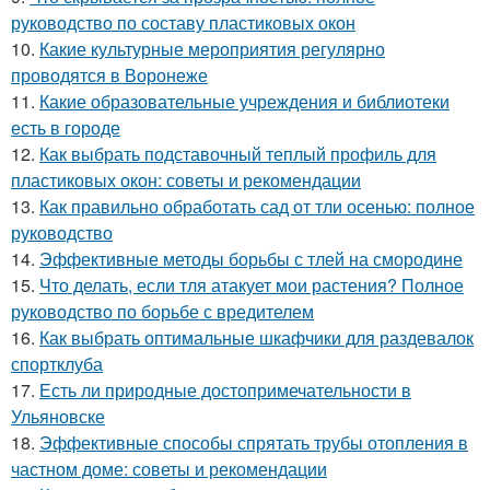
руководство по составу пластиковых окон
10.
Какие культурные мероприятия регулярно
проводятся в Воронеже
11.
Какие образовательные учреждения и библиотеки
есть в городе
12.
Как выбрать подставочный теплый профиль для
пластиковых окон: советы и рекомендации
13.
Как правильно обработать сад от тли осенью: полное
руководство
14.
Эффективные методы борьбы с тлей на смородине
15.
Что делать, если тля атакует мои растения? Полное
руководство по борьбе с вредителем
16.
Как выбрать оптимальные шкафчики для раздевалок
спортклуба
17.
Есть ли природные достопримечательности в
Ульяновске
18.
Эффективные способы спрятать трубы отопления в
частном доме: советы и рекомендации