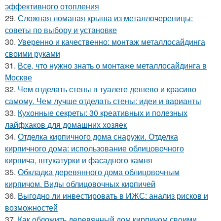
эффективного отопления
29.
Сложная ломаная крыша из металлочерепицы:
советы по выбору и установке
30.
Уверенно и качественно: монтаж металлосайдинга
своими руками
31.
Все, что нужно знать о монтаже металлосайдинга в
Москве
32.
Чем отделать стены в туалете дешево и красиво
самому. Чем лучше отделать стены: идеи и варианты
33.
Кухонные секреты: 30 креативных и полезных
лайфхаков для домашних хозяек
34.
Отделка кирпичного дома снаружи. Отделка
кирпичного дома: использование облицовочного
кирпича, штукатурки и фасадного камня
35.
Обкладка деревянного дома облицовочным
кирпичом. Виды облицовочных кирпичей
36.
Выгодно ли инвестировать в ИЖС: анализ рисков и
возможностей
37.
Как обложить деревянный дом кирпичом своими