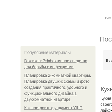
еже
Пос
Популярные материалы
Ве
Гексикон: Эффективное средство
для борьбы с инфекциями
Планировка 2-комнатной квартиры.
Планировка двушки: схемы и фото
создания практичного, удобного и
Кух
функционального дизайна в
Кухня
двухкомнатной квартире
своег
Как построить фундамент УШП
лайфх