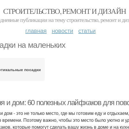
СТРОИТЕЛЬСТВО, РЕМОНТ И ДИЗАЙН
дневные публикации на тему строительство, ремонт и ди
главная
новости
статьи
адки на маленьких
ртикальные посадки
ня и дом: 60 полезных лайфхаков для по
 и дом - это не только место, где мы готовим еду и отдыхае
о времени. Поэтому важно, чтобы это место было уютно и у
аков, которые помогут сделать вашу жизнь в доме и на кух