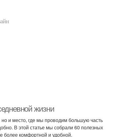
зайн
вседневной жизни
м, но и место, где мы проводим большую часть
добно. В этой статье мы собрали 60 полезных
не более комфортной и удобной.