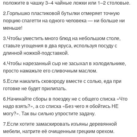
положите в чашку 3–4 чайные ложки или 1–2 столовые.
2.Горлышко пластиковой бутылки отмеряет точную
порцию спагетти на одного человека — ни больше ни
меньше!
3.Чтобы уместить много блюд на небольшом столе,
ставьте угощения в два яруса, используя посуду с
длинной ножкой-подставкой.
4.Чтобы нарезанный сыр не засыхал в холодильнике,
просто намажьте его сливочным маслом.
5.Если накалить сковороду вместе с солью, еда при
готовке не будет прилипать.
6.Начинайте сборы в поездку не с общего списка «Что
надо взять?», а со списка «Без чего я обойтись НЕ
могу?». Так вы сильно упростите задачу.
7.Если хотите замаскировать изъяны деревянной
мебели, натрите её очищенным грецким орехом.