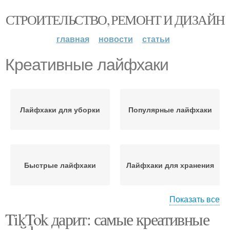
СТРОИТЕЛЬСТВО, РЕМОНТ И ДИЗАЙН
главная
новости
статьи
Креативные лайфхаки
Лайфхаки для уборки
Популярные лайфхаки
Быстрые лайфхаки
Лайфхаки для хранения
Показать все
TikTok дарит: самые креативные
Бюджетные лайфхаки
Лайфхаки для кухни