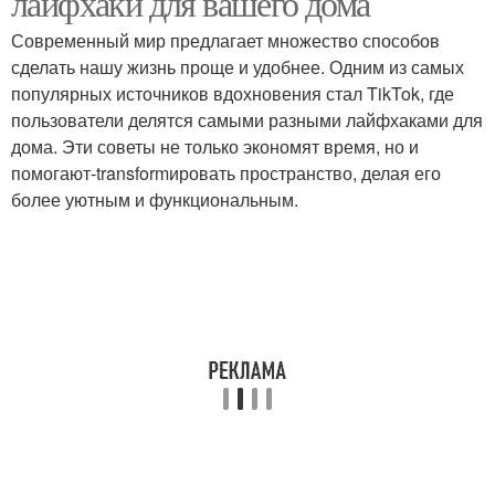
лайфхаки для вашего дома
Современный мир предлагает множество способов
сделать нашу жизнь проще и удобнее. Одним из самых
популярных источников вдохновения стал TikTok, где
Лайфхаки для спальни
Полезные лайфхаки
пользователи делятся самыми разными лайфхаками для
дома. Эти советы не только экономят время, но и
помогают-transformировать пространство, делая его
более уютным и функциональным.
Лайфхаки для очистки
Лайфхаки для упаковки
Креативные проекты
Простые лайфхаки