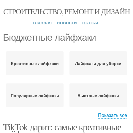
СТРОИТЕЛЬСТВО, РЕМОНТ И ДИЗАЙН
главная
новости
статьи
Бюджетные лайфхаки
Креативные лайфхаки
Лайфхаки для уборки
Популярные лайфхаки
Быстрые лайфхаки
Показать все
TikTok дарит: самые креативные
Лайфхаки для хранения
Лайфхаки для кухни