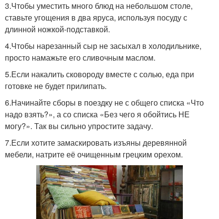
3.Чтобы уместить много блюд на небольшом столе,
ставьте угощения в два яруса, используя посуду с
длинной ножкой-подставкой.
4.Чтобы нарезанный сыр не засыхал в холодильнике,
просто намажьте его сливочным маслом.
5.Если накалить сковороду вместе с солью, еда при
готовке не будет прилипать.
6.Начинайте сборы в поездку не с общего списка «Что
надо взять?», а со списка «Без чего я обойтись НЕ
могу?». Так вы сильно упростите задачу.
7.Если хотите замаскировать изъяны деревянной
мебели, натрите её очищенным грецким орехом.