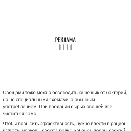
Овощами тоже можно освободить кишечник от бактерий,
но не специальными схемами, а обычным
употреблением. При поедании сырых овощей все
чиститься само.
Чтобы повысить эффективность, нужно ввести в рацион
капусту, морковь, свеклу, редис, кабачки, перец, свежий