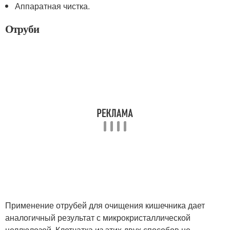
Аппаратная чистка.
Отруби
Применение отрубей для очищения кишечника дает
аналогичный результат с микрокристаллической
целлюлозой. Клетчатка из этих двух способов не