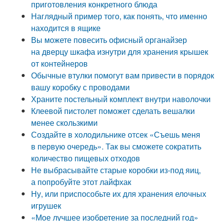
приготовления конкретного блюда
Наглядный пример того, как понять, что именно
находится в ящике
Вы можете повесить офисный органайзер
на дверцу шкафа изнутри для хранения крышек
от контейнеров
Обычные втулки помогут вам привести в порядок
вашу коробку с проводами
Храните постельный комплект внутри наволочки
Клеевой пистолет поможет сделать вешалки
менее скользкими
Создайте в холодильнике отсек «Съешь меня
в первую очередь». Так вы сможете сократить
количество пищевых отходов
Не выбрасывайте старые коробки из-под яиц,
а попробуйте этот лайфхак
Ну, или приспособьте их для хранения елочных
игрушек
«Мое лучшее изобретение за последний год»