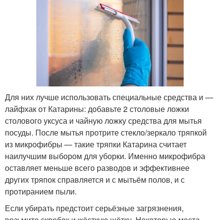
Для них лучше использовать специальные средства и —
лайфхак от Катарины: добавьте 2 столовые ложки
столового уксуса и чайную ложку средства для мытья
посуды. После мытья протрите стекло/зеркало тряпкой
из микрофибры — такие тряпки Катарина считает
наилучшим выбором для уборки. Именно микрофибра
оставляет меньше всего разводов и эффективнее
других тряпок справляется и с мытьём полов, и с
протиранием пыли.
Если убирать предстоит серьёзные загрязнения,
возьмите скребок и жёсткую щётку. Некоторые места