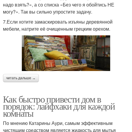
надо взять?», а со списка «Без чего я обойтись НЕ
могу?». Так вы сильно упростите задачу.
7.Если хотите замаскировать изъяны деревянной
мебели, натрите её очищенным грецким орехом.
читать дальше →
Как быстро привести дом в
порядок: лайфхаки для каждой
комнаты
По мнению Катарины Аури, самым эффективным
чистящим средством является жидкость для мытья