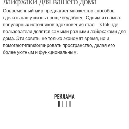
лайфхаки для вашего дома
Современный мир предлагает множество способов
сделать нашу жизнь проще и удобнее. Одним из самых
популярных источников вдохновения стал TikTok, где
Лайфхаки для спальни
Простые лайфхаки
пользователи делятся самыми разными лайфхаками для
дома. Эти советы не только экономят время, но и
помогают-transformировать пространство, делая его
более уютным и функциональным.
Лайфхаки по
Лайфхаки для удобства
категориям
Лайфхаки из списка