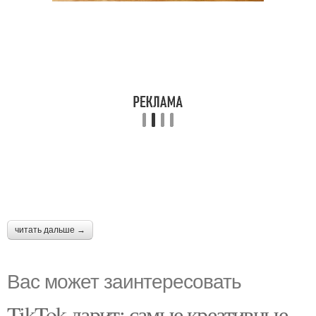
читать дальше →
Вас может заинтересовать
TikTok дарит: самые креативные