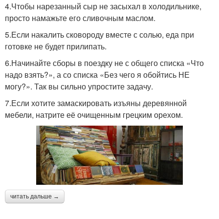
4.Чтобы нарезанный сыр не засыхал в холодильнике,
просто намажьте его сливочным маслом.
5.Если накалить сковороду вместе с солью, еда при
готовке не будет прилипать.
6.Начинайте сборы в поездку не с общего списка «Что
надо взять?», а со списка «Без чего я обойтись НЕ
могу?». Так вы сильно упростите задачу.
7.Если хотите замаскировать изъяны деревянной
мебели, натрите её очищенным грецким орехом.
читать дальше →