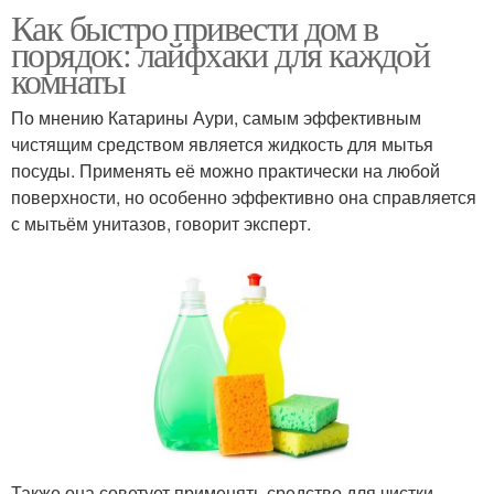
Как быстро привести дом в
порядок: лайфхаки для каждой
комнаты
По мнению Катарины Аури, самым эффективным
чистящим средством является жидкость для мытья
посуды. Применять её можно практически на любой
поверхности, но особенно эффективно она справляется
с мытьём унитазов, говорит эксперт.
Также она советует применять средство для чистки