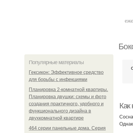
еже
Бок
Популярные материалы
Гексикон: Эффективное средство
для борьбы с инфекциями
Планировка 2-комнатной квартиры.
Планировка двушки: схемы и фото
создания практичного, удобного и
Как
функционального дизайна в
Сосна
двухкомнатной квартире
Однак
464 серии панельные дома. Серия