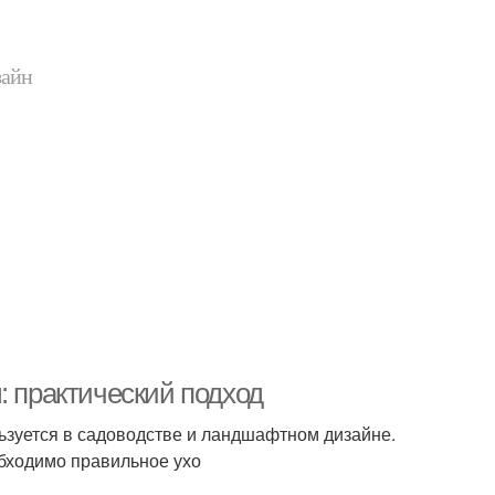
зайн
: практический подход
льзуется в садоводстве и ландшафтном дизайне.
обходимо правильное ухо