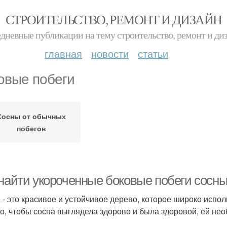
СТРОИТЕЛЬСТВО, РЕМОНТ И ДИЗАЙН
дневные публикации на тему строительство, ремонт и ди
главная
новости
статьи
овые побеги
Сосны от обычных
побегов
 найти укороченные боковые побеги сосны
 - это красивое и устойчивое дерево, которое широко испо
о, чтобы сосна выглядела здорово и была здоровой, ей не