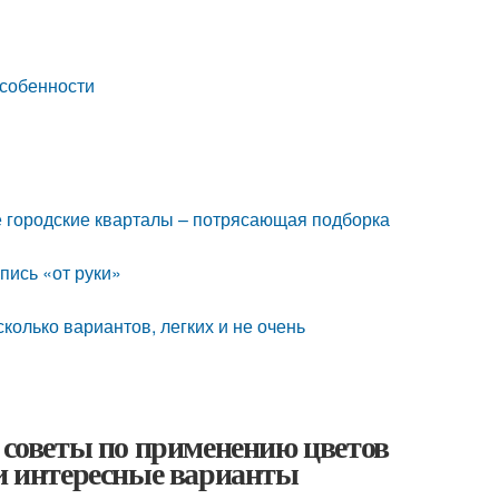
особенности
е городские кварталы – потрясающая подборка
пись «от руки»
сколько вариантов, легких и не очень
— советы по применению цветов
 и интересные варианты