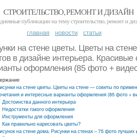
СТРОИТЕЛЬСТВО, РЕМОНТ И ДИЗАЙН
дневные публикации на тему строительство, ремонт и ди
главная
новости
статьи
унки на стене цветы. Цветы на сте
тов в дизайне интерьера. Красивые
ианты оформления (85 фото + видео
ержание
исунки на стене цветы. Цветы на стене — советы по приме
очетания и интересные варианты оформления (85 фото + в
Достоинства данного интерьера
Недостатки такого оформления
Инструменты для оформления
Как правильно нарисовать цветы?
исунок на стене дома. Рисунки на стенах – 75 фото лучши