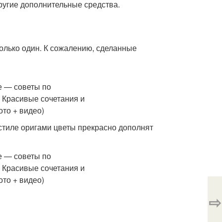
ругие дополнительные средства.
только один. К сожалению, сделанные
 стиле оригами цветы прекрасно дополнят
⇨