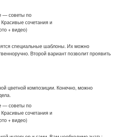
обятся специальные шаблоны. Их можно
твенноручно. Второй вариант позволит проявить
ной цветной композиции. Конечно, можно
дела.
акой интерьер и сами. Вам необходимо знать: