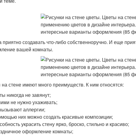
й теме.
а приятно создавать что-либо собственноручно. И еще прия
ление вашей комнаты.
 на стене имеют много преимуществ. К ним относятся:
ты никогда не завянут;
ними не нужно ухаживать;
вызывают аллергии;
омощью них можно создать красивые композиции;
собность украсить стену ярко, броско, стильно и красиво;
здничное оформление комнаты;