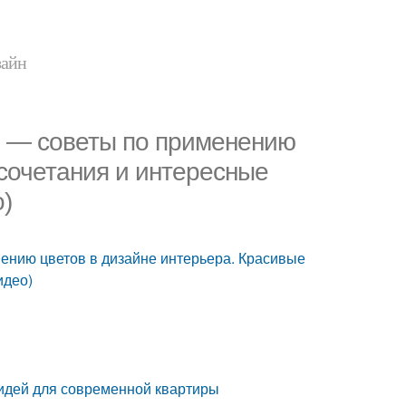
зайн
не — советы по применению
 сочетания и интересные
)
нению цветов в дизайне интерьера. Красивые
идео)
х идей для современной квартиры