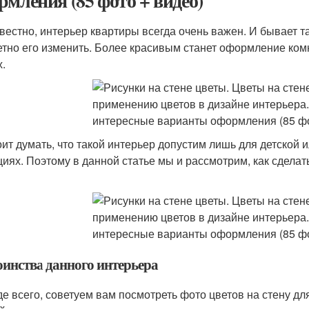
рмления (85 фото + видео)
звестно, интерьер квартиры всегда очень важен. И бывает т
етно его изменить. Более красивым станет оформление комн
х.
оит думать, что такой интерьер допустим лишь для детской
циях. Поэтому в данной статье мы и рассмотрим, как сделат
оинства данного интерьера
е всего, советуем вам посмотреть фото цветов на стену дл