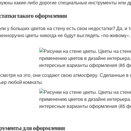
нужны какие-либо дорогие специальные инструменты или д
статки такого оформления
ли у больших цветов на стену есть свои недостатки? Да, и 
венноручно цветы никогда не будут выглядеть «по-живому».
есмотря на это, они создают свою атмосферу. Сделанные в
ьер любой комнаты.
рументы для оформления