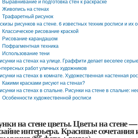
Выравнивание и подготовка стен к раскраске
Живопись на стенах
Трафаретный рисунок
скизы рисунков на стене. 6 известных техник росписи и их 
Классическое рисование краской
Рисование карандашом
Пофрагментная техника
Использование тени
исунки на стенах на улице. Граффити делает веселее серы
нтересных работ уличных художников
исунки на стенах в комнате. Художественная настенная рос
Какими красками рисуют на стенах?
исунки на стенах в спальне. Рисунки на стене в спальне: не
Особенности художественной росписи
унки на стене цветы. Цветы на стене 
изайне интерьера. Красивые сочетания