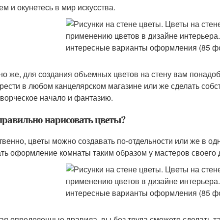
ем и окунетесь в мир искусства.
но же, для создания объемных цветов на стену вам понад
рести в любом канцелярском магазине или же сделать собс
творческое начало и фантазию.
правильно нарисовать цветы?
твенно, цветы можно создавать по-отдельности или же в од
ать оформление комнаты таким образом у мастеров своего 
ная определенные правила, вы без труда сможете сделать т