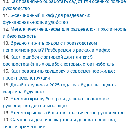
10.
Как правильно обработать сад от тли осенью: полное
руководство
11.
5-секционный шкаф для раздевалки:
функциональность и удобство
12.
Металлические шкафы для раздевалок: практичность
и безопасность
13.
Вредно ли жить рядом с производством
пенополистирола? Разберемся в рисках и мифах
14.
Как я ошибся с затиркой для плитки: 5
распространённых ошибок, которых стоит избегать
15.
Как превратить хрущевку в современное жильё:
проект реконструкции
16.
Дизайн хрущевки 2025 года: как будет выглядеть
квартира будущего
17.
Утеплим крышу быстро и дешево: пошаговое
руководство для начинающих
18.
Утепли крышу за 6 шагов: практическое руководство
19.
Саморезы для гипсокартона и дерева: свойства,
типы и применение