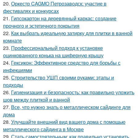
20.
Оркестр CAGMO Петрозаводск: участие в
фестивалях и конкурсах
21.
Гипсокартон на деревянный каркас: создание
прочного и эстетичного покрытия
22.
Как выбрать идеальную затирку для плитки в ванной
комнате
23.
Профессиональный подход к установке
оцинкованного конька на шиферную крышу
24.
Гексикон: Эффективное средство для борьбы с
инфекциями
25.
Строительство УШП своими руками: этапы и
подходы
26.
Гигиенизация и безопасность: как правильно уложить
шов между плиткой и ванной
27.
Все, что нужно знать о металлическом сайдинге для
дома
28.
Улучшайте внешний вид вашего дома с помощью
металлического сайдинга в Москве
29.
Стать самостоятельным: как правильно установить