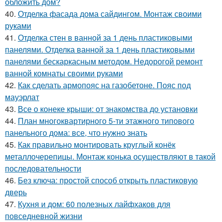
обложить дом?
40.
Отделка фасада дома сайдингом. Монтаж своими
руками
41.
Отделка стен в ванной за 1 день пластиковыми
панелями. Отделка ванной за 1 день пластиковыми
панелями бескаркасным методом. Недорогой ремонт
ванной комнаты своими руками
42.
Как сделать армопояс на газобетоне. Пояс под
мауэрлат
43.
Все о конеке крыши: от знакомства до установки
44.
План многоквартирного 5-ти этажного типового
панельного дома: все, что нужно знать
45.
Как правильно монтировать круглый конёк
металлочерепицы. Монтаж конька осуществляют в такой
последовательности
46.
Без ключа: простой способ открыть пластиковую
дверь
47.
Кухня и дом: 60 полезных лайфхаков для
повседневной жизни