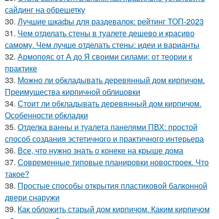
сайдинг на обрешетку
30.
Лучшие шкафы для раздевалок: рейтинг ТОП-2023
31.
Чем отделать стены в туалете дешево и красиво
самому. Чем лучше отделать стены: идеи и варианты
32.
Армопояс от А до Я своими силами: от теории к
практике
33.
Можно ли обкладывать деревянный дом кирпичом.
Преимущества кирпичной облицовки
34.
Стоит ли обкладывать деревянный дом кирпичом.
Особенности обкладки
35.
Отделка ванны и туалета панелями ПВХ: простой
способ создания эстетичного и практичного интерьера
36.
Все, что нужно знать о конеке на крыше дома
37.
Современные типовые планировки новостроек. Что
такое?
38.
Простые способы открытия пластиковой балконной
двери снаружи
39.
Как обложить старый дом кирпичом. Каким кирпичом