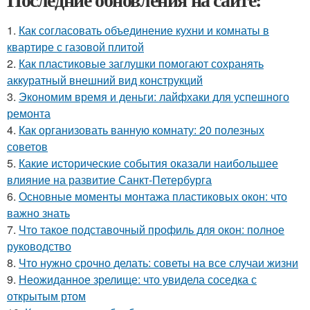
1.
Как согласовать объединение кухни и комнаты в
квартире с газовой плитой
2.
Как пластиковые заглушки помогают сохранять
аккуратный внешний вид конструкций
3.
Экономим время и деньги: лайфхаки для успешного
ремонта
4.
Как организовать ванную комнату: 20 полезных
советов
5.
Какие исторические события оказали наибольшее
влияние на развитие Санкт-Петербурга
6.
Основные моменты монтажа пластиковых окон: что
важно знать
7.
Что такое подставочный профиль для окон: полное
руководство
8.
Что нужно срочно делать: советы на все случаи жизни
9.
Неожиданное зрелище: что увидела соседка с
открытым ртом