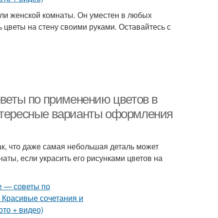
 или женской комнаты. Он уместен в любых
ь цветы на стену своими руками. Оставайтесь с
оветы по применению цветов в
интересные варианты оформления
ак, что даже самая небольшая деталь может
аты, если украсить его рисунками цветов на