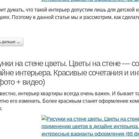
оит думать, что такой интерьер допустим лишь для детской
циях. Поэтому в данной статье мы и рассмотрим, как сделат
ь дальше →
унки на стене цветы. Цветы на стене — с
айне интерьера. Красивые сочетания и 
фото + видео)
звестно, интерьер квартиры всегда очень важен. И бывает т
етно его изменить. Более красивым станет оформление комн
х.