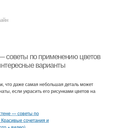
зайн
 — советы по применению цветов
 интересные варианты
ак, что даже самая небольшая деталь может
аты, если украсить его рисунками цветов на