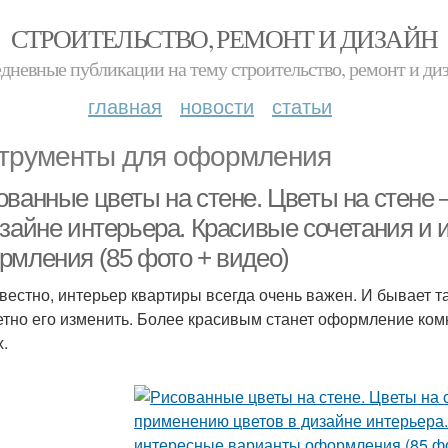
СТРОИТЕЛЬСТВО, РЕМОНТ И ДИЗАЙН
дневные публикации на тему строительство, ремонт и ди
главная
новости
статьи
трументы для оформления
ованные цветы на стене. Цветы на стене
изайне интерьера. Красивые сочетания и
рмления (85 фото + видео)
звестно, интерьер квартиры всегда очень важен. И бывает т
етно его изменить. Более красивым станет оформление комн
х.