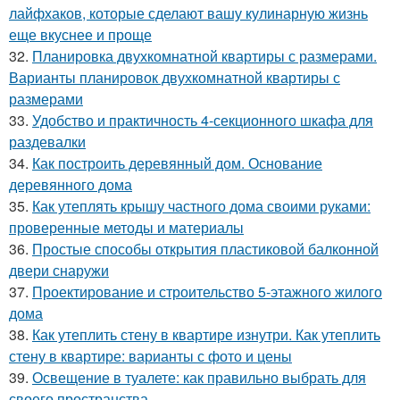
лайфхаков, которые сделают вашу кулинарную жизнь
еще вкуснее и проще
32.
Планировка двухкомнатной квартиры с размерами.
Варианты планировок двухкомнатной квартиры с
размерами
33.
Удобство и практичность 4-секционного шкафа для
раздевалки
34.
Как построить деревянный дом. Основание
деревянного дома
35.
Как утеплять крышу частного дома своими руками:
проверенные методы и материалы
36.
Простые способы открытия пластиковой балконной
двери снаружи
37.
Проектирование и строительство 5-этажного жилого
дома
38.
Как утеплить стену в квартире изнутри. Как утеплить
стену в квартире: варианты с фото и цены
39.
Освещение в туалете: как правильно выбрать для
своего пространства