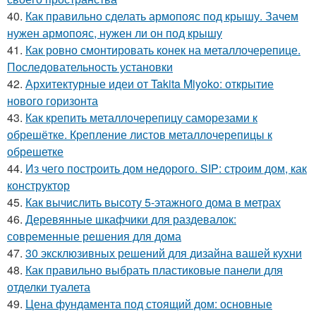
40.
Как правильно сделать армопояс под крышу. Зачем
нужен армопояс, нужен ли он под крышу
41.
Как ровно смонтировать конек на металлочерепице.
Последовательность установки
42.
Архитектурные идеи от Takita Miyoko: открытие
нового горизонта
43.
Как крепить металлочерепицу саморезами к
обрешётке. Крепление листов металлочерепицы к
обрешетке
44.
Из чего построить дом недорого. SIP: строим дом, как
конструктор
45.
Как вычислить высоту 5-этажного дома в метрах
46.
Деревянные шкафчики для раздевалок:
современные решения для дома
47.
30 эксклюзивных решений для дизайна вашей кухни
48.
Как правильно выбрать пластиковые панели для
отделки туалета
49.
Цена фундамента под стоящий дом: основные