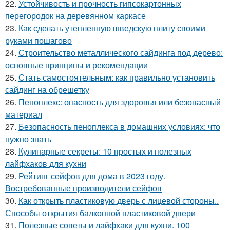
22.
Устойчивость и прочность гипсокартонных
перегородок на деревянном каркасе
23.
Как сделать утепленную шведскую плиту своими
руками пошагово
24.
Строительство металлического сайдинга под дерево:
основные принципы и рекомендации
25.
Стать самостоятельным: как правильно установить
сайдинг на обрешетку
26.
Пеноплекс: опасность для здоровья или безопасный
материал
27.
Безопасность пеноплекса в домашних условиях: что
нужно знать
28.
Кулинарные секреты: 10 простых и полезных
лайфхаков для кухни
29.
Рейтинг сейфов для дома в 2023 году.
Востребованные производители сейфов
30.
Как открыть пластиковую дверь с лицевой стороны..
Способы открытия балконной пластиковой двери
31.
Полезные советы и лайфхаки для кухни. 100