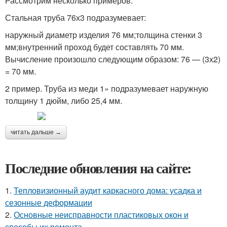
Рассмотрим несколько примеров.
Стальная труба 76х3 подразумевает:
наружный диаметр изделия 76 мм;толщина стенки 3
мм;внутренний проход будет составлять 70 мм.
Вычисление произошло следующим образом: 76 — (3х2)
= 70 мм.
2 пример. Труба из меди 1» подразумевает наружную
толщину 1 дюйм, либо 25,4 мм.
читать дальше →
Последние обновления на сайте:
1.
Тепловизионный аудит каркасного дома: усадка и
сезонные деформации
2.
Основные неисправности пластиковых окон и
способы их ремонта