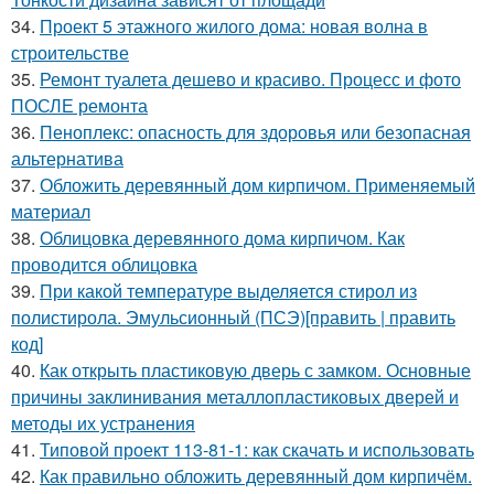
34.
Проект 5 этажного жилого дома: новая волна в
строительстве
35.
Ремонт туалета дешево и красиво. Процесс и фото
ПОСЛЕ ремонта
36.
Пеноплекс: опасность для здоровья или безопасная
альтернатива
37.
Обложить деревянный дом кирпичом. Применяемый
материал
38.
Облицовка деревянного дома кирпичом. Как
проводится облицовка
39.
При какой температуре выделяется стирол из
полистирола. Эмульсионный (ПСЭ)[править | править
код]
40.
Как открыть пластиковую дверь с замком. Основные
причины заклинивания металлопластиковых дверей и
методы их устранения
41.
Типовой проект 113-81-1: как скачать и использовать
42.
Как правильно обложить деревянный дом кирпичём.