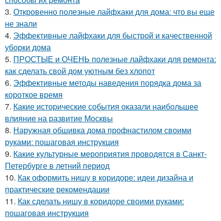
3.
Откровенно полезные лайфхаки для дома: что вы еще
не знали
4.
Эффективные лайфхаки для быстрой и качественной
уборки дома
5.
ПРОСТЫЕ и ОЧЕНЬ полезные лайфхаки для ремонта:
как сделать свой дом уютным без хлопот
6.
Эффективные методы наведения порядка дома за
короткое время
7.
Какие исторические события оказали наибольшее
влияние на развитие Москвы
8.
Наружная обшивка дома профнастилом своими
руками: пошаговая инструкция
9.
Какие культурные мероприятия проводятся в Санкт-
Петербурге в летний период
10.
Как оформить нишу в коридоре: идеи дизайна и
практические рекомендации
11.
Как сделать нишу в коридоре своими руками:
пошаговая инструкция