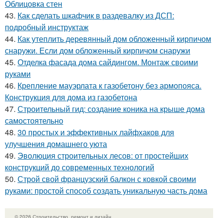
Облицовка стен
43.
Как сделать шкафчик в раздевалку из ДСП:
подробный инструктаж
44.
Как утеплить деревянный дом обложенный кирпичом
снаружи. Если дом обложенный кирпичом снаружи
45.
Отделка фасада дома сайдингом. Монтаж своими
руками
46.
Крепление мауэрлата к газобетону без армопояса.
Конструкция для дома из газобетона
47.
Строительный гид: создание коника на крыше дома
самостоятельно
48.
30 простых и эффективных лайфхаков для
улучшения домашнего уюта
49.
Эволюция строительных лесов: от простейших
конструкций до современных технологий
50.
Строй свой французский балкон с ковкой своими
руками: простой способ создать уникальную часть дома
© 2026 Строительство, ремонт и дизайн