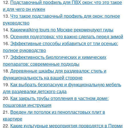
12.
Подставочный профиль для ПВХ окон: что это такое
и для чего он нужен
13.
Что такое подставочный профиль для окон: полное
руководство
14.
Какиеwalking tours по Москве рекомендуют гиды
15.
Осенняя подготовка: что важно сделать перед зимой
16.
Эффективные способы избавиться от тли осенью:
полное руководство
17.
Эффективность биологических и химических
препаратов: современные подходы
18.
Деревянные шкафы для раздевалок: стиль и
функциональность на вашей стороне
19.
Как выбрать безопасную и функциональную мебель
для раздевалки детского сада
20.
Как закрыть трубы отопления в частном доме:
пошаговая инструкция
21.
Вреден ли потолок из пенопластовых плит в
квартире
22.
Какие культурные мероприятия проводятся в Перми