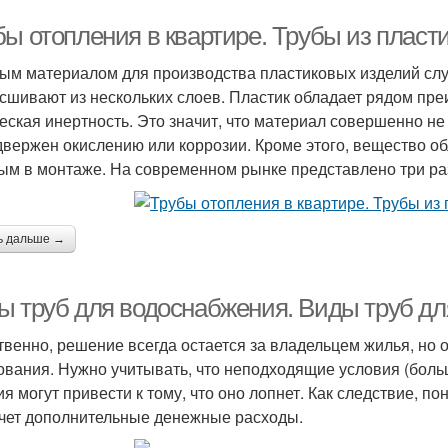
бы отопления в квартире. Трубы из пласт
ым материалом для производства пластиковых изделий слу
 сшивают из нескольких слоев. Пластик обладает рядом пр
еская инертность. Это значит, что материал совершенно не 
двержен окислению или коррозии. Кроме этого, вещество об
ым в монтаже. На современном рынке представлено три ра
ь дальше →
ы труб для водоснабжения. Виды труб дл
твенно, решение всегда остается за владельцем жилья, но о
ования. Нужно учитывать, что неподходящие условия (боль
ия могут привести к тому, что оно лопнет. Как следствие, 
чет дополнительные денежные расходы.