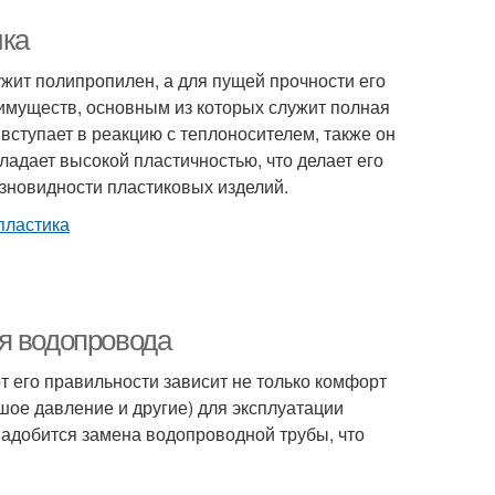
ика
жит полипропилен, а для пущей прочности его
еимуществ, основным из которых служит полная
вступает в реакцию с теплоносителем, также он
ладает высокой пластичностью, что делает его
зновидности пластиковых изделий.
я водопровода
т его правильности зависит не только комфорт
шое давление и другие) для эксплуатации
понадобится замена водопроводной трубы, что