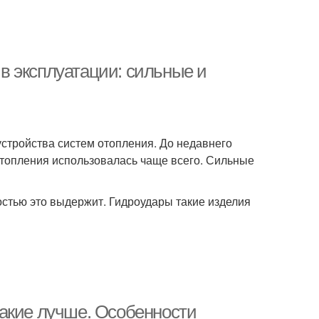
в эксплуатации: сильные и
стройства систем отопления. До недавнего
отопления использовалась чаще всего. Сильные
костью это выдержит. Гидроудары такие изделия
акие лучше. Особенности