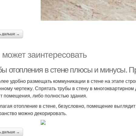
ь дальше →
 может заинтересовать
бы отопления в стене плюсы и минусы. П
лее удобно размещать коммуникации в стене на этапе стро
нному чертежу. Спрятать трубы в стену в многоквартирном
т помещения, либо полностью здания.
лагая отопление в стене, безусловно, помещение выгляди
ранство можно декорировать.
ь дальше →