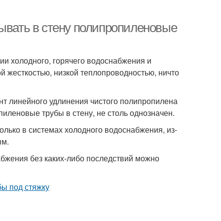
ывать в стену полипропиленовые
и холодного, горячего водоснабжения и
ой жесткостью, низкой теплопроводностью, ничто
т линейного удлинения чистого полипропилена
пиленовые трубы в стену, не столь однозначен.
олько в системах холодного водоснабжения, из-
ым.
абжения без каких-либо последствий можно