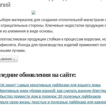
елий
ыборе материалов для создания отопительной магистрали н
, отрицательные стороны. Ключевые недостатки продукции
и из алюминия в виде основы.
лопластиковая продукция стойкая к процессам коррозии, но
афиолета. Иногда для производства изделий применяют п
чными лучами.
ь дальше →
ледние обновления на сайте:
Tok дарит: самые креативные лайфхаки для вашего дома
ективные идеи уборки ванной: как сделать ванную блестя
 быстро привести дом в порядок: 20 полезных лайфхаков
орьте свою жизнь: простые и полезные лайфхаки для каждо