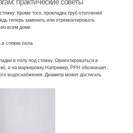
агам: практические советы
тяжку. Кроме того, прокладка труб отопления
ведь теперь заменить или отремонтировать
 во всем доме.
 в стяжке пола
адки в полу под стяжку. Ориентироваться в
м), а на маркировку.Например, РРН обозначает,
ного водоснабжения. Диаметр может достигать