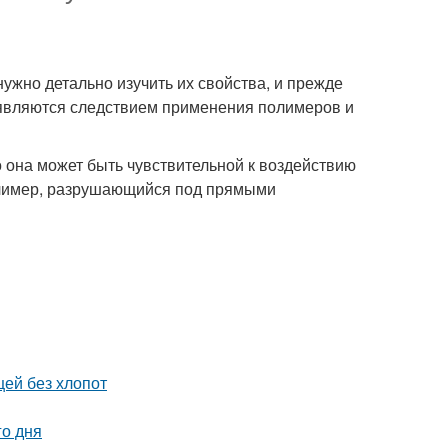
ужно детально изучить их свойства, и прежде
 являются следствием применения полимеров и
 она может быть чувствительной к воздействию
олимер, разрушающийся под прямыми
щей без хлопот
го дня