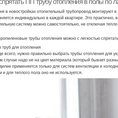
спрятать ПП трубу отопления в полы по л
ня в новостройках отопительный трубопровод монтируют в с
няется индивидуально в каждой квартире. Это практично, 
тельную систему можно самостоятельно, не отключая тепло
ропиленовые трубы отопления можно с легкостью спрятать
 труб для отопления
е всего, нужно правильно выбрать трубы отопления для укл
м случае надо не на цвет материала (который бывает разны
зделие применяется только для систем вентиляции и холод
м и для теплого пола оно не используется.