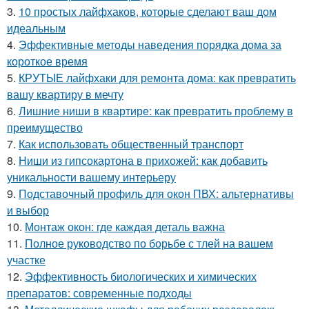
3.
10 простых лайфхаков, которые сделают ваш дом
идеальным
4.
Эффективные методы наведения порядка дома за
короткое время
5.
КРУТЫЕ лайфхаки для ремонта дома: как превратить
вашу квартиру в мечту
6.
Лишние ниши в квартире: как превратить проблему в
преимущество
7.
Как использовать общественный транспорт
8.
Ниши из гипсокартона в прихожей: как добавить
уникальности вашему интерьеру
9.
Подставочный профиль для окон ПВХ: альтернативы
и выбор
10.
Монтаж окон: где каждая деталь важна
11.
Полное руководство по борьбе с тлей на вашем
участке
12.
Эффективность биологических и химических
препаратов: современные подходы