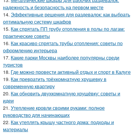
13.
Металлические шкафы для рабочих раздевалок:
надежность и безопасность на первом месте
14.
Эффективные решения для раздевалок: как выбрать
оптимальную систему шкафов
15.
Как спрятать ПП трубу отопления в полы по лагам:
практические советы
16.
Как красиво спрятать трубы отопления: советы по
оформлению интерьера
17.
Какие парки Москвы наиболее популярны среди
туристов
18.
Где можно провести активный отдых и спорт в Калуге
19.
Как превратить трёхкомнатную хрущевку в
современную квартиру
20.
Как обновить двухкомнатную хрущёвку: советы и
идеи
21.
Утепление кровли своими руками: полное
руководство для начинающих
22.
Как утеплять крышу частного дома: подходы и
материалы