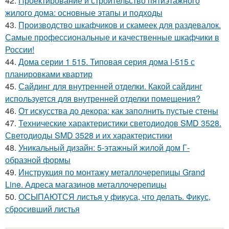
42.
Проектирование и строительство пятиэтажного
жилого дома: основные этапы и подходы
43.
Производство шкафчиков и скамеек для раздевалок.
Самые профессиональные и качественные шкафчики в
России!
44.
Дома серии 1 515. Типовая серия дома I-515 с
планировками квартир
45.
Сайдинг для внутренней отделки. Какой сайдинг
используется для внутренней отделки помещения?
46.
От искусства до декора: как заполнить пустые стены
47.
Технические характеристики светодиодов SMD 3528.
Светодиоды SMD 3528 и их характеристики
48.
Уникальный дизайн: 5-этажный жилой дом Г-
образной формы
49.
Инструкция по монтажу металлочерепицы Grand
Line. Адреса магазинов металлочерепицы
50.
ОСЫПАЮТСЯ листья у фикуса, что делать. Фикус,
сбросивший листья