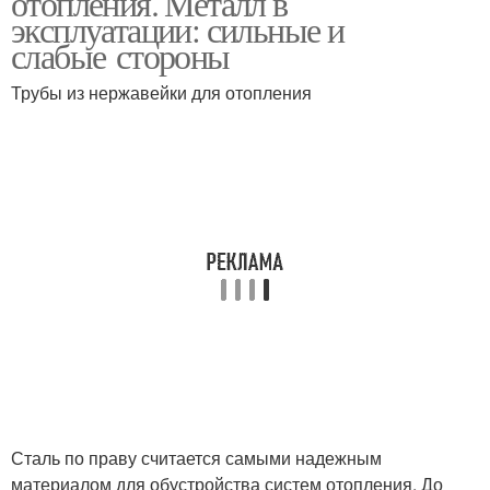
отопления. Металл в
эксплуатации: сильные и
слабые стороны
Водопровод из
Трубы из нержавейки для отопления
Сталь для водопровода
нержавеющей стали
Нержавеющий труба
Сталь по праву считается самыми надежным
материалом для обустройства систем отопления. До