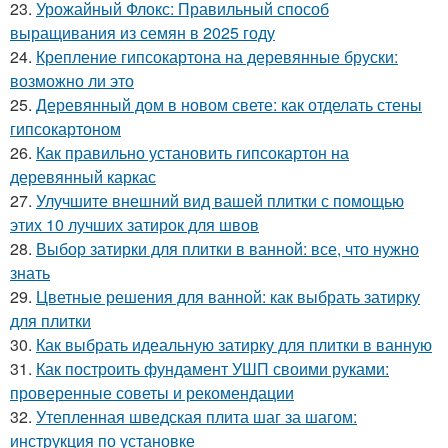
23.
Урожайный Флокс: Правильный способ
выращивания из семян в 2025 году
24.
Крепление гипсокартона на деревянные бруски:
возможно ли это
25.
Деревянный дом в новом свете: как отделать стены
гипсокартоном
26.
Как правильно установить гипсокартон на
деревянный каркас
27.
Улучшите внешний вид вашей плитки с помощью
этих 10 лучших затирок для швов
28.
Выбор затирки для плитки в ванной: все, что нужно
знать
29.
Цветные решения для ванной: как выбрать затирку
для плитки
30.
Как выбрать идеальную затирку для плитки в ванную
31.
Как построить фундамент УШП своими руками:
проверенные советы и рекомендации
32.
Утепленная шведская плита шаг за шагом:
инструкция по установке