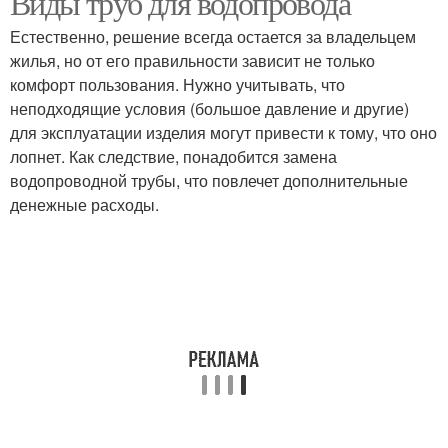
Виды труб для водопровода
Естественно, решение всегда остается за владельцем
жилья, но от его правильности зависит не только
комфорт пользования. Нужно учитывать, что
неподходящие условия (большое давление и другие)
для эксплуатации изделия могут привести к тому, что оно
лопнет. Как следствие, понадобится замена
водопроводной трубы, что повлечет дополнительные
денежные расходы.