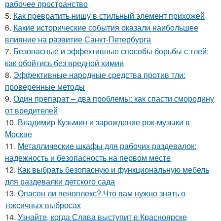
рабочее пространство
5.
Как превратить нишу в стильный элемент прихожей
6.
Какие исторические события оказали наибольшее
влияние на развитие Санкт-Петербурга
7.
Безопасные и эффективные способы борьбы с тлей:
как обойтись без вредной химии
8.
Эффективные народные средства против тли:
проверенные методы
9.
Один препарат – два проблемы: как спасти смородину
от вредителей
10.
Владимир Кузьмин и зарождение рок-музыки в
Москве
11.
Металлические шкафы для рабочих раздевалок:
надежность и безопасность на первом месте
12.
Как выбрать безопасную и функциональную мебель
для раздевалки детского сада
13.
Опасен ли пеноплекс? Что вам нужно знать о
токсичных выбросах
14.
Узнайте, когда Слава выступит в Красноярске