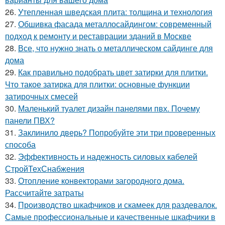
26.
Утепленная шведская плита: толщина и технология
27.
Обшивка фасада металлосайдингом: современный
подход к ремонту и реставрации зданий в Москве
28.
Все, что нужно знать о металлическом сайдинге для
дома
29.
Как правильно подобрать цвет затирки для плитки.
Что такое затирка для плитки: основные функции
затирочных смесей
30.
Маленький туалет дизайн панелями пвх. Почему
панели ПВХ?
31.
Заклинило дверь? Попробуйте эти три проверенных
способа
32.
Эффективность и надежность силовых кабелей
СтройТехСнабжения
33.
Отопление конвекторами загородного дома.
Рассчитайте затраты
34.
Производство шкафчиков и скамеек для раздевалок.
Самые профессиональные и качественные шкафчики в