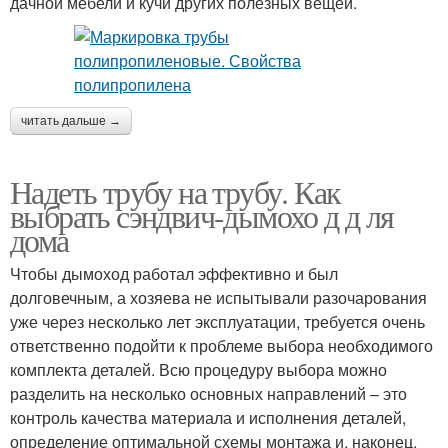
дачной мебели и кучи других полезных вещей.
читать дальше →
Надеть трубу на трубу. Как
выбрать сэндвич-дымохо д д ля
дома
Чтобы дымоход работал эффективно и был
долговечным, а хозяева не испытывали разочарования
уже через несколько лет эксплуатации, требуется очень
ответственно подойти к проблеме выбора необходимого
комплекта деталей. Всю процедуру выбора можно
разделить на несколько основных направлений – это
контроль качества материала и исполнения деталей,
определение оптимальной схемы монтажа и, наконец,