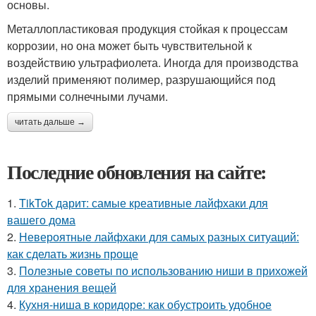
основы.
Металлопластиковая продукция стойкая к процессам
коррозии, но она может быть чувствительной к
воздействию ультрафиолета. Иногда для производства
изделий применяют полимер, разрушающийся под
прямыми солнечными лучами.
читать дальше →
Последние обновления на сайте:
1.
TikTok дарит: самые креативные лайфхаки для
вашего дома
2.
Невероятные лайфхаки для самых разных ситуаций:
как сделать жизнь проще
3.
Полезные советы по использованию ниши в прихожей
для хранения вещей
4.
Кухня-ниша в коридоре: как обустроить удобное