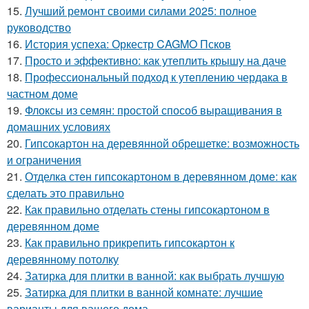
15.
Лучший ремонт своими силами 2025: полное
руководство
16.
История успеха: Оркестр CAGMO Псков
17.
Просто и эффективно: как утеплить крышу на даче
18.
Профессиональный подход к утеплению чердака в
частном доме
19.
Флоксы из семян: простой способ выращивания в
домашних условиях
20.
Гипсокартон на деревянной обрешетке: возможность
и ограничения
21.
Отделка стен гипсокартоном в деревянном доме: как
сделать это правильно
22.
Как правильно отделать стены гипсокартоном в
деревянном доме
23.
Как правильно прикрепить гипсокартон к
деревянному потолку
24.
Затирка для плитки в ванной: как выбрать лучшую
25.
Затирка для плитки в ванной комнате: лучшие
варианты для вашего дома