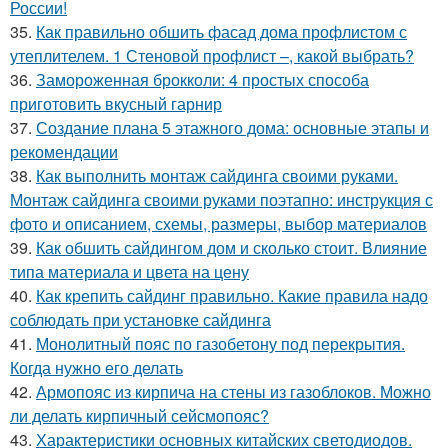
России!
35.
Как правильно обшить фасад дома профлистом с
утеплителем. 1 Стеновой профлист –, какой выбрать?
36.
Замороженная брокколи: 4 простых способа
приготовить вкусный гарнир
37.
Создание плана 5 этажного дома: основные этапы и
рекомендации
38.
Как выполнить монтаж сайдинга своими руками.
Монтаж сайдинга своими руками поэтапно: инструкция с
фото и описанием, схемы, размеры, выбор материалов
39.
Как обшить сайдингом дом и сколько стоит. Влияние
типа материала и цвета на цену
40.
Как крепить сайдинг правильно. Какие правила надо
соблюдать при установке сайдинга
41.
Монолитный пояс по газобетону под перекрытия.
Когда нужно его делать
42.
Армопояс из кирпича на стены из газоблоков. Можно
ли делать кирпичный сейсмопояс?
43.
Характеристики основных китайских светодиодов.