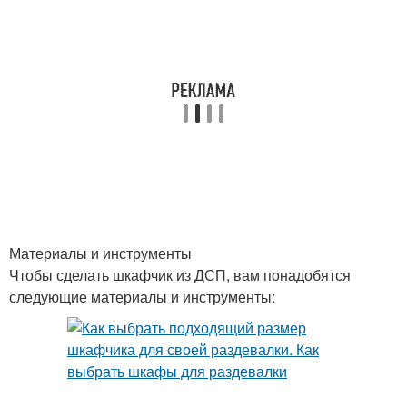
Материалы и инструменты
Чтобы сделать шкафчик из ДСП, вам понадобятся
следующие материалы и инструменты: