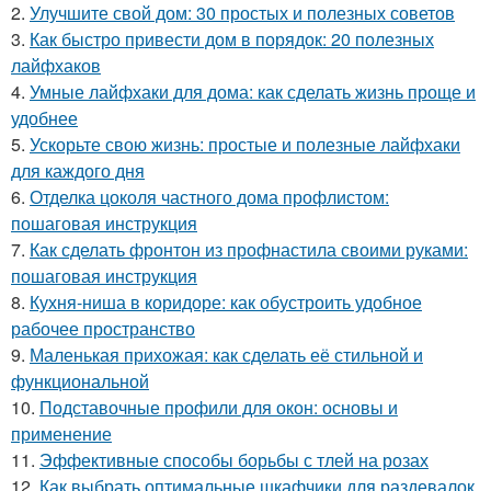
2.
Улучшите свой дом: 30 простых и полезных советов
3.
Как быстро привести дом в порядок: 20 полезных
лайфхаков
4.
Умные лайфхаки для дома: как сделать жизнь проще и
удобнее
5.
Ускорьте свою жизнь: простые и полезные лайфхаки
для каждого дня
6.
Отделка цоколя частного дома профлистом:
пошаговая инструкция
7.
Как сделать фронтон из профнастила своими руками:
пошаговая инструкция
8.
Кухня-ниша в коридоре: как обустроить удобное
рабочее пространство
9.
Маленькая прихожая: как сделать её стильной и
функциональной
10.
Подставочные профили для окон: основы и
применение
11.
Эффективные способы борьбы с тлей на розах
12.
Как выбрать оптимальные шкафчики для раздевалок