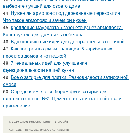
выберите лучший для своего дома
44.
Нужен ли армопояс под деревянные перекрытия.
Что такое армопояс и зачем он нужен
45.
Крепление мауэрлата к газобетону без армопояса.
Конструкция для дома из газобетона
46.
Вдохновляющие идеи для декора стены в гостиной
47.
Как построить дом за границей: 5 зарубежных
проектов домов и коттеджей
48.
7 гениальных идей для улучшения
функциональности вашей кухни
49.
Все о затирке для плитки. Разновидности затирочной
смеси
50.
Определяемся с выбором фуги затирки для
плиточных швов. №2. Цементная затирка: свойства и
применение
© 2026 Строительство, ремонт и дизайн
Контакты
Пользовательское соглашение