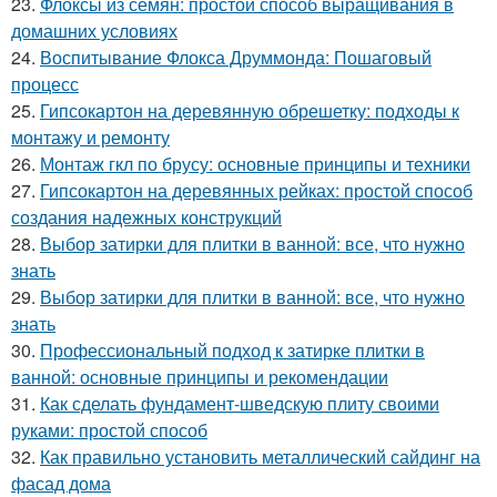
23.
Флоксы из семян: простой способ выращивания в
домашних условиях
24.
Воспитывание Флокса Друммонда: Пошаговый
процесс
25.
Гипсокартон на деревянную обрешетку: подходы к
монтажу и ремонту
26.
Монтаж гкл по брусу: основные принципы и техники
27.
Гипсокартон на деревянных рейках: простой способ
создания надежных конструкций
28.
Выбор затирки для плитки в ванной: все, что нужно
знать
29.
Выбор затирки для плитки в ванной: все, что нужно
знать
30.
Профессиональный подход к затирке плитки в
ванной: основные принципы и рекомендации
31.
Как сделать фундамент-шведскую плиту своими
руками: простой способ
32.
Как правильно установить металлический сайдинг на
фасад дома