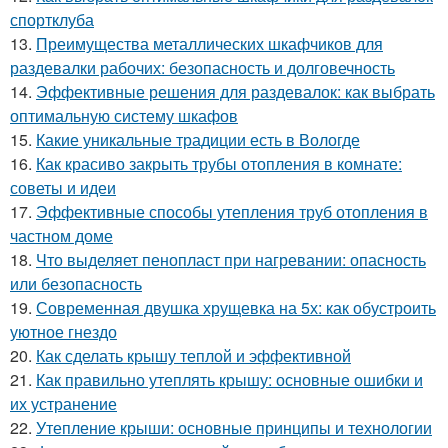
спортклуба
13.
Преимущества металлических шкафчиков для
раздевалки рабочих: безопасность и долговечность
14.
Эффективные решения для раздевалок: как выбрать
оптимальную систему шкафов
15.
Какие уникальные традиции есть в Вологде
16.
Как красиво закрыть трубы отопления в комнате:
советы и идеи
17.
Эффективные способы утепления труб отопления в
частном доме
18.
Что выделяет пенопласт при нагревании: опасность
или безопасность
19.
Современная двушка хрущевка на 5х: как обустроить
уютное гнездо
20.
Как сделать крышу теплой и эффективной
21.
Как правильно утеплять крышу: основные ошибки и
их устранение
22.
Утепление крыши: основные принципы и технологии