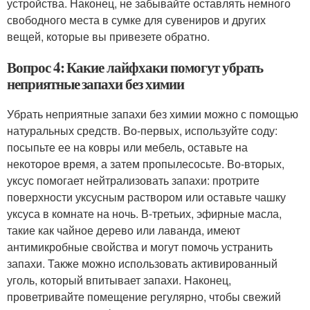
устройства. Наконец, не забывайте оставлять немного
свободного места в сумке для сувениров и других
вещей, которые вы привезете обратно.
Вопрос 4: Какие лайфхаки помогут убрать
неприятные запахи без химии
Убрать неприятные запахи без химии можно с помощью
натуральных средств. Во-первых, используйте соду:
посыпьте ее на ковры или мебель, оставьте на
некоторое время, а затем пропылесосьте. Во-вторых,
уксус помогает нейтрализовать запахи: протрите
поверхности уксусным раствором или оставьте чашку
уксуса в комнате на ночь. В-третьих, эфирные масла,
такие как чайное дерево или лаванда, имеют
антимикробные свойства и могут помочь устранить
запахи. Также можно использовать активированный
уголь, который впитывает запахи. Наконец,
проветривайте помещение регулярно, чтобы свежий