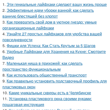
1.
Эти гениальные лайфхаки сделают вашу жизнь проще
2.
Эффективные идеи уборки ванной: как сделать
ванную блестящей без хлопот
3.
Как превратить свой дом в уютное гнездо: умные
организационные лайфхаки
4.
Узнайте 27 простых лайфхаков для удобства вашей
повседневности
5.
Фишки для Успеха: Как Стать Крутым за 5 Шагов
6.
Удобные Лайфхаки для Хранения на Кухне: Смотрите
Видео
7.
Маленькая ниша в прихожей: как сделать
пространство функциональным
8.
Как использовать общественный транспорт
9.
Как правильно установить подставочный профиль для
пластиковых окон
10.
Какие уникальные скверы есть в Челябинске
11.
Установка пластикового окна своими руками:
пошаговая инструкция