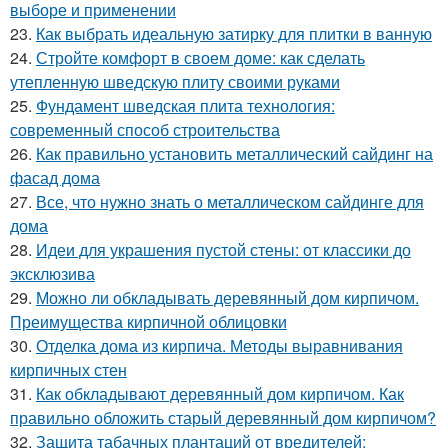
выборе и применении
23.
Как выбрать идеальную затирку для плитки в ванную
24.
Стройте комфорт в своем доме: как сделать
утепленную шведскую плиту своими руками
25.
Фундамент шведская плита технология:
современный способ строительства
26.
Как правильно установить металлический сайдинг на
фасад дома
27.
Все, что нужно знать о металлическом сайдинге для
дома
28.
Идеи для украшения пустой стены: от классики до
эксклюзива
29.
Можно ли обкладывать деревянный дом кирпичом.
Преимущества кирпичной облицовки
30.
Отделка дома из кирпича. Методы выравнивания
кирпичных стен
31.
Как обкладывают деревянный дом кирпичом. Как
правильно обложить старый деревянный дом кирпичом?
32.
Защита табачных плантаций от вредителей: