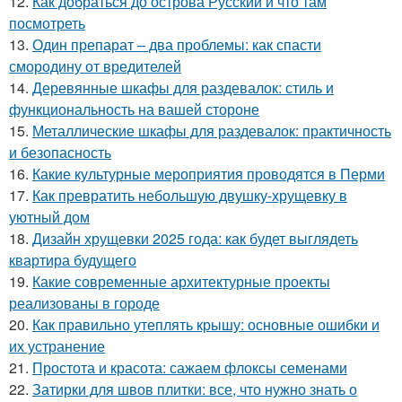
12.
Как добраться до острова Русский и что там
посмотреть
13.
Один препарат – два проблемы: как спасти
смородину от вредителей
14.
Деревянные шкафы для раздевалок: стиль и
функциональность на вашей стороне
15.
Металлические шкафы для раздевалок: практичность
и безопасность
16.
Какие культурные мероприятия проводятся в Перми
17.
Как превратить небольшую двушку-хрущевку в
уютный дом
18.
Дизайн хрущевки 2025 года: как будет выглядеть
квартира будущего
19.
Какие современные архитектурные проекты
реализованы в городе
20.
Как правильно утеплять крышу: основные ошибки и
их устранение
21.
Простота и красота: сажаем флоксы семенами
22.
Затирки для швов плитки: все, что нужно знать о