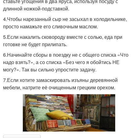
ставьте угощения в два яруса, используя посуду с
длинной ножкой-подставкой.
4.Чтобы нарезанный сыр не засыхал в холодильнике,
просто намажьте его сливочным маслом.
5.Если накалить сковороду вместе с солью, еда при
готовке не будет прилипать.
6.Начинайте сборы в поездку не с общего списка «Что
надо взять?», а со списка «Без чего я обойтись НЕ
могу?». Так вы сильно упростите задачу.
7.Если хотите замаскировать изъяны деревянной
мебели, натрите её очищенным грецким орехом.