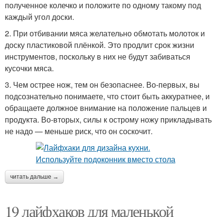
полученное колечко и положите по одному такому под
каждый угол доски.
2. При отбивании мяса желательно обмотать молоток и
доску пластиковой плёнкой. Это продлит срок жизни
инструментов, поскольку в них не будут забиваться
кусочки мяса.
3. Чем острее нож, тем он безопаснее. Во-первых, вы
подсознательно понимаете, что стоит быть аккуратнее, и
обращаете должное внимание на положение пальцев и
продукта. Во-вторых, силы к острому ножу прикладывать
не надо — меньше риск, что он соскочит.
читать дальше →
19 лайфхаков для маленькой