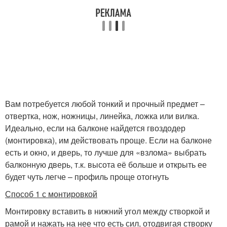
Вам потребуется любой тонкий и прочный предмет –
отвертка, нож, ножницы, линейка, ложка или вилка.
Идеально, если на балконе найдется гвоздодер
(монтировка), им действовать проще. Если на балконе
есть и окно, и дверь, то лучше для «взлома» выбрать
балконную дверь, т.к. высота её больше и открыть ее
будет чуть легче – профиль проще отогнуть
Способ 1 с монтировкой
Монтировку вставить в нижний угол между створкой и
рамой и нажать на нее что есть сил, отодвигая створку