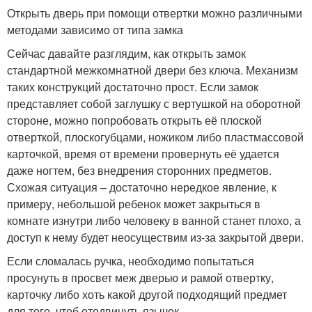
Открыть дверь при помощи отвертки можно различными
методами зависимо от типа замка
Сейчас давайте разглядим, как открыть замок
стандартной межкомнатной двери без ключа. Механизм
таких конструкций достаточно прост. Если замок
представляет собой заглушку с вертушкой на оборотной
стороне, можно попробовать открыть её плоской
отверткой, плоскогубцами, ножиком либо пластмассовой
карточкой, время от времени провернуть её удается
даже ногтем, без внедрения сторонних предметов.
Схожая ситуация – достаточно нередкое явление, к
примеру, небольшой ребенок может закрыться в
комнате изнутри либо человеку в ванной станет плохо, а
доступ к нему будет неосуществим из-за закрытой двери.
Если сломалась ручка, необходимо попытаться
просунуть в просвет меж дверью и рамой отвертку,
карточку либо хоть какой другой подходящий предмет
для того, чтоб отодвинуть язычок.