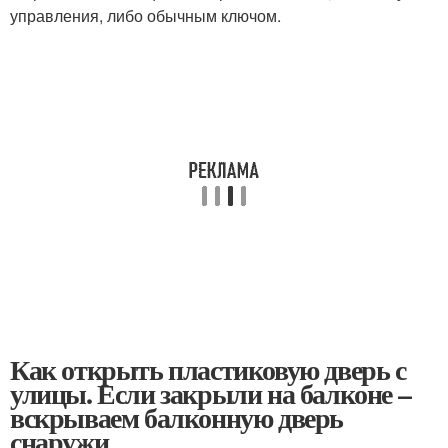
управления, либо обычным ключом.
Как открыть пластиковую дверь с
улицы. Если закрыли на балконе –
вскрываем балконную дверь
снаружи