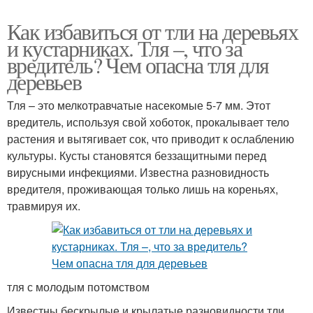
Как избавиться от тли на деревьях
и кустарниках. Тля –, что за
вредитель? Чем опасна тля для
деревьев
Тля – это мелкотравчатые насекомые 5-7 мм. Этот
вредитель, используя свой хоботок, прокалывает тело
растения и вытягивает сок, что приводит к ослаблению
культуры. Кусты становятся беззащитными перед
вирусными инфекциями. Известна разновидность
вредителя, проживающая только лишь на кореньях,
травмируя их.
тля с молодым потомством
Известны бескрылые и крылатые разновидности тли.