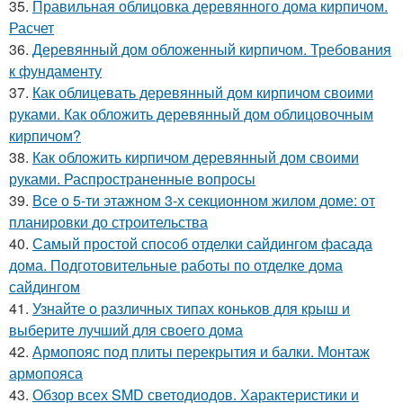
35.
Правильная облицовка деревянного дома кирпичом.
Расчет
36.
Деревянный дом обложенный кирпичом. Требования
к фундаменту
37.
Как облицевать деревянный дом кирпичом своими
руками. Как обложить деревянный дом облицовочным
кирпичом?
38.
Как обложить кирпичом деревянный дом своими
руками. Распространенные вопросы
39.
Все о 5-ти этажном 3-х секционном жилом доме: от
планировки до строительства
40.
Самый простой способ отделки сайдингом фасада
дома. Подготовительные работы по отделке дома
сайдингом
41.
Узнайте о различных типах коньков для крыш и
выберите лучший для своего дома
42.
Армопояс под плиты перекрытия и балки. Монтаж
армопояса
43.
Обзор всех SMD светодиодов. Характеристики и