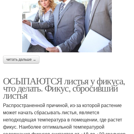
читать дальше →
ОСЫПАЮТСЯ листья у фикуса,
что делать. Фикус, сбросивший
листья
Распространенной причиной, из-за которой растение
может начать сбрасывать листья, является
неподходящая температура в помещении, где растет
фикус. Наиболее оптимальной температурой
содержания фикусов считается от +18 до +22 градусов