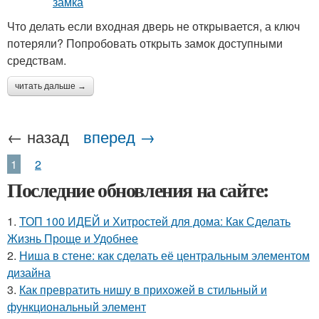
Что делать если входная дверь не открывается, а ключ
потеряли? Попробовать открыть замок доступными
средствам.
читать дальше →
← назад
вперед →
1
2
Последние обновления на сайте:
1.
ТОП 100 ИДЕЙ и Хитростей для дома: Как Сделать
Жизнь Проще и Удобнее
2.
Ниша в стене: как сделать её центральным элементом
дизайна
3.
Как превратить нишу в прихожей в стильный и
функциональный элемент