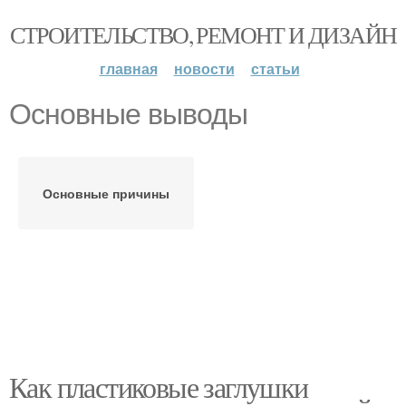
СТРОИТЕЛЬСТВО, РЕМОНТ И ДИЗАЙН
главная
новости
статьи
Основные выводы
Основные причины
Как пластиковые заглушки