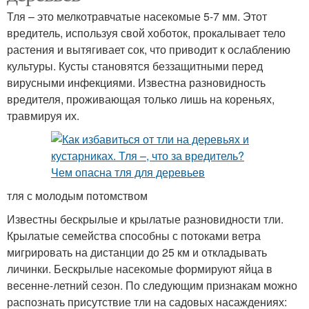
Тля – это мелкотравчатые насекомые 5-7 мм. Этот
вредитель, используя свой хоботок, прокалывает тело
растения и вытягивает сок, что приводит к ослаблению
культуры. Кусты становятся беззащитными перед
вирусными инфекциями. Известна разновидность
вредителя, проживающая только лишь на кореньях,
травмируя их.
тля с молодым потомством
Известны бескрылые и крылатые разновидности тли.
Крылатые семейства способны с потоками ветра
мигрировать на дистанции до 25 км и откладывать
личинки. Бескрылые насекомые формируют яйца в
весенне-летний сезон. По следующим признакам можно
распознать присутствие тли на садовых насаждениях: