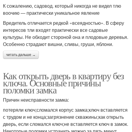
К сожалению, садовод. который никогда не видел тлю
воочию — практически уникальное явление
Вредитель отличается редкой «всеядностью». В сферу
интересов тли входят практически все садовые
культуры. Не обходит стороной она и плодовые деревья.
Особенно страдают вишни, сливы, груши, яблони.
читать дальше →
Как открыть дверь в квартиру без
ключа. Основные причины
поломки замка
Причин неисправности замка:
потеряли ключ;сломался корпус замка;ключ вставляется
с трудом и не конца;загрязнение скважины;как открыть
дверь, если сломался ключ;не вставляется ключ в замок.
Некоторые поломки устранить можно за пять минут,