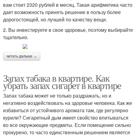
вам стоит 2320 рублей в месяц. Такая арифметика часто
дает возможность принять решение в пользу более
дорогостоящей, но лучшей по качеству вещи.
2. Вы инвестируете в свое здоровье, поэтому выбирайте
тщательно.
читать дальше →
Запах табака в квартире. Как
убрать запах сигарет в квартире
Запах табака может не только раздражать, но и
негативно воздействовать на здоровье человека. Как же
избавиться от устойчивого аромата там, где регулярно
курили? Сигаретный дым имеет свойство впитываться
во все окружающие предметы. Если помещение сильно
прокурено, то часто единственным решением является