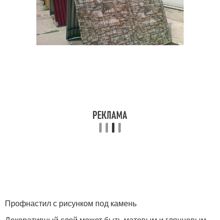
Профнастил с рисунком под камень
Декоративный слой может быть матовым и глянцевым,