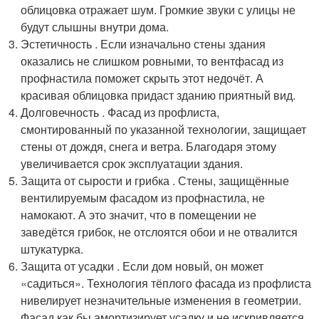
облицовка отражает шум. Громкие звуки с улицы не
будут слышны внутри дома.
Эстетичность . Если изначально стены здания
оказались не слишком ровными, то вентфасад из
профнастила поможет скрыть этот недочёт. А
красивая облицовка придаст зданию приятный вид.
Долговечность . Фасад из профлиста,
смонтированный по указанной технологии, защищает
стены от дождя, снега и ветра. Благодаря этому
увеличивается срок эксплуатации здания.
Защита от сырости и грибка . Стены, защищённые
вентилируемым фасадом из профнастила, не
намокают. А это значит, что в помещении не
заведётся грибок, не отслоятся обои и не отвалится
штукатурка.
Защита от усадки . Если дом новый, он может
«садиться». Технология тёплого фасада из профлиста
нивелирует незначительные изменения в геометрии.
Фасад как бы амортизирует усадку и не искривляется.