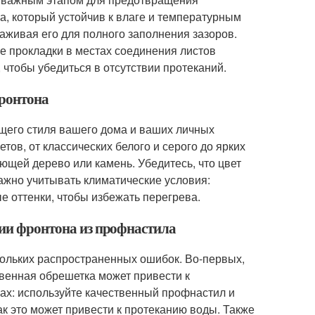
а, который устойчив к влаге и температурным
аживая его для полного заполнения зазоров.
е прокладки в местах соединения листов
чтобы убедиться в отсутствии протеканий.
фронтона
бщего стиля вашего дома и ваших личных
ов, от классических белого и серого до ярких
ющей дерево или камень. Убедитесь, что цвет
ажно учитывать климатические условия:
е оттенки, чтобы избежать перегрева.
нии фронтона из профнастила
кольких распространенных ошибок. Во-первых,
твенная обрешетка может привести к
ах: используйте качественный профнастил и
как это может привести к протеканию воды. Также