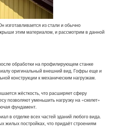
Он изготавливается из стали и обычно
крыши этим материалом, и рассмотрим в данной
 после обработки на профилирующем станке
риалу оригинальный внешний вид. Гофры еще и
ной конструкции к механическим нагрузкам.
шается жёсткость, что расширяет сферу
су позволяют уменьшить нагрузку на «скелет»
лючая фундамент.
л в отделке всех частей зданий любого вида.
ых жилых постройках, что придаёт строениям