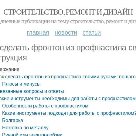
СТРОИТЕЛЬСТВО, РЕМОНТ И ДИЗАЙН
дневные публикации на тему строительство, ремонт и ди
главная
новости
статьи
 сделать фронтон из профнастила с
трукция
ержание
ак сделать фронтон из профнастила своими руками: пошаго
Плюсы и минусы
вязанные вопросы и ответы
акие инструменты необходимы для работы с профнастилом
Особенности работы с профнастилом
Какие инструменты подходят для работы с профнастилом
Болгарка
Ножовка по металлу
Ручной или электролобзик