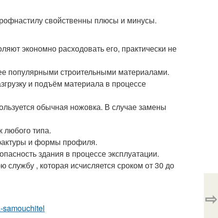
 профнастилу свойственны плюсы и минусы.
ляют экономно расходовать его, практически не
нее популярными строительными материалами.
азгрузку и подъём материала в процессе
ользуется обычная ножовка. В случае замены
 любого типа.
фактуры и формы профиля.
пасность здания в процессе эксплуатации.
службу , которая исчисляется сроком от 30 до
⇨
la-samouchitel