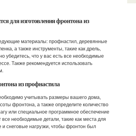
тся для изготовления фронтона из
ледующие материалы: профнастил, деревянные
енка, а также инструменты, такие как дрель,
о убедитесь, что у вас есть все необходимые
ссе. Также рекомендуется использовать
м.
ронтона из профнастила
еобходимо учитывать размеры вашего дома,
соты фронтона, а также определите количество
агу или специальное программное обеспечение
 все необходимые детали, такие как места для
 и снеговые нагрузки, чтобы фронтон был