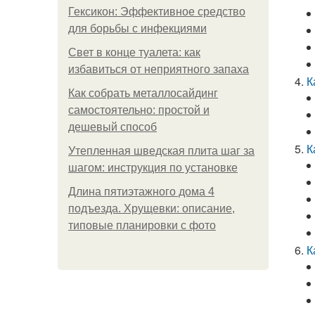
Гексикон: Эффективное средство
для борьбы с инфекциями
Свет в конце туалета: как
избавиться от неприятного запаха
К
Как собрать металлосайдинг
самостоятельно: простой и
дешевый способ
К
Утепленная шведская плита шаг за
шагом: инструкция по установке
Длина пятиэтажного дома 4
подъезда. Хрущевки: описание,
типовые планировки с фото
К