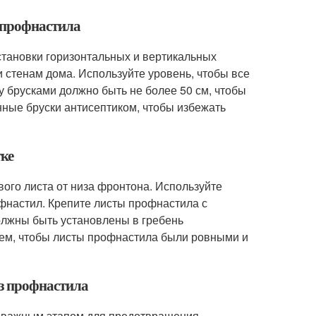
 профнастила
становки горизонтальных и вертикальных
и стенам дома. Используйте уровень, чтобы все
 брусками должно быть не более 50 см, чтобы
ные бруски антисептиком, чтобы избежать
тке
ого листа от низа фронтона. Используйте
фнастил. Крепите листы профнастила с
олжны быть установлены в гребень
 тем, чтобы листы профнастила были ровными и
из профнастила
я важным этапом для предотвращения