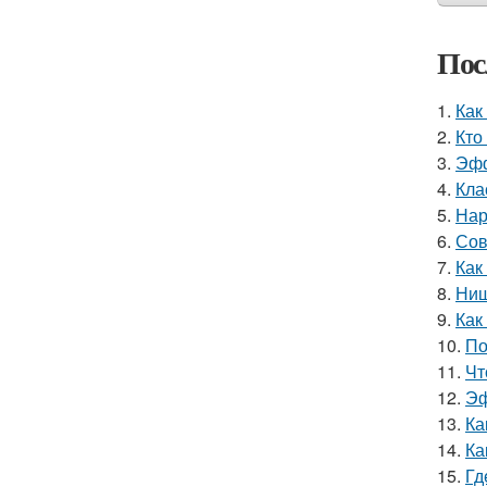
Пос
1.
Как
2.
Кто
3.
Эфф
4.
Кла
5.
Нар
6.
Сов
7.
Как
8.
Ниш
9.
Как
10.
По
11.
Чт
12.
Эф
13.
Ка
14.
Ка
15.
Гд