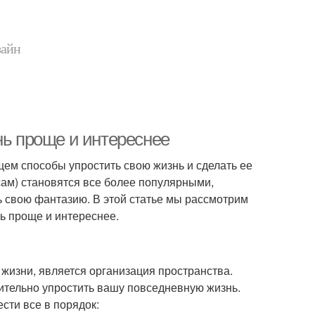
зайн
нь проще и интереснее
щем способы упростить свою жизнь и сделать ее
сам) становятся все более популярными,
ть свою фантазию. В этой статье мы рассмотрим
ь проще и интереснее.
жизни, является организация пространства.
ительно упростить вашу повседневную жизнь.
сти все в порядок: