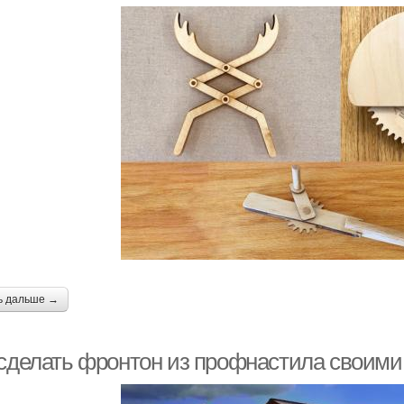
ь дальше →
 сделать фронтон из профнастила своими