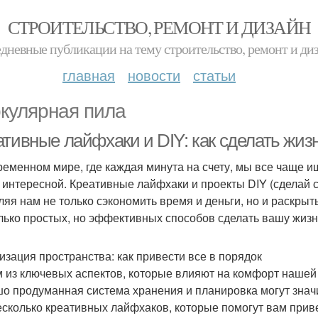
СТРОИТЕЛЬСТВО, РЕМОНТ И ДИЗАЙН
дневные публикации на тему строительство, ремонт и ди
главная
новости
статьи
кулярная пила
ативные лайфхаки и DIY: как сделать жиз
ременном мире, где каждая минута на счету, мы все чаще и
 интересной. Креативные лайфхаки и проекты DIY (сделай 
ляя нам не только сэкономить время и деньги, но и раскры
лько простых, но эффективных способов сделать вашу жизн
изация пространства: как привести все в порядок
 из ключевых аспектов, которые влияют на комфорт нашей 
о продуманная система хранения и планировка могут знач
есколько креативных лайфхаков, которые помогут вам приве