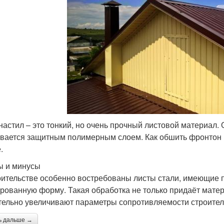
астил – это тонкий, но очень прочный листовой материал. 
вается защитным полимерным слоем. Как обшить фронтон 
.
 и минусы
оительстве особенно востребованы листы стали, имеющие
рованную форму. Такая обработка не только придаёт мате
тельно увеличивают параметры сопротивляемости строитель
ь дальше →