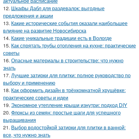
актуальное расписание
12.
Шкафы Дабл для раздевалок: выгодные
предложения и акции
13.
Какие исторические события оказали наибольшее
влияние на развитие Новосибирска
14.
Какие уникальные традиции есть в Вологде
15.
Как спрятать трубы отопления на кухне: практические
советы
16.
Опасные материалы в строительстве: что нужно
знать
17.
Лучшие затирки для плитки: полное руководство по
выбору и применению
18.
Как оформить дизайн в трёхкомнатной хрущёвке:
практические советы и идеи
19.
Экономное утепление крыши изнутри: подход DIY
20.
Флоксы из семян: простые шаги для успешного
выращивания
21.
Выбор водостойкой затирки для плитки в ванной:
все, что нужно знать