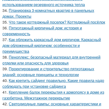
использованием резервного источника тепла
34.
Планировка 3-комнатных квартир в панельных
домах. Проекты
35.
Что такое коттеджный поселок? Коттеджный посёлок
36.
Пятиэтажный кирпичный дом: история и
современность
37.
Как обложить каркасный дом кирпичом. Каркасный
дом обложенный кирпичом: особенности и
преимущества
38.
Пеноплекс: безопасный материал для внутренней
отделки или опасность для здоровья
39.
Проектирование и строительство пятиэтажных
зданий: основные принципы и технологии
40.
Как крепить сайдинг правильно. Какие правила надо
соблюдать при установке сайдинга
41.
Крепление балок перекрытия к армопоясу в доме из
газобетона. Межэтажное перекрытие
42.
Светодиодные лампы: основные характеристики и