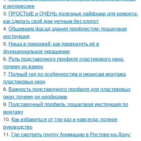
и интереснее
3.
ПРОСТЫЕ и ОЧЕНЬ полезные лайфхаки для ремонта:
как сделать свой дом уютным без хлопот
4.
Обшиваем фасад здания профлистом: пошаговая
инструкция
5.
Ниша в прихожей: как превратить её в
функциональное украшение
6.
Роль подставочного профиля пластикового окна:
почему он важен
7.
Полный гид по особенностям и нюансам монтажа
пластиковых окон
8.
Важность подставочного профиля для пластиковых
окон: почему он необходим
9.
Подставочный профиль: пошаговая инструкция по
монтажу
10.
Как избавиться от тли раз и навсегда: полное
руководство
11.
Где смотреть группу Анимацию в Ростове-на-Дону: