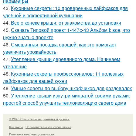
параметры
43.
Кухонные секреты: 10 проверенных лайфхаков для
удобной и эффективной кулинарии
44.
Все о конеке крыши: от знакомства до установки
45.
Скачать Типовой проект 1-447с-43 Альбом I: все, что
нужно знать о проекте
46.
Смешанная посадка овощей: как это помогает
увеличить урожайность
47.
Утепление крыши деревянного дома. Начинаем
утепление
48.
Кухонные секреты профессионалов: 11 полезных
лайфхаков для вашей кухни
49.
Умные советы по выбору шкафчиков для раздевалок
50.
Утепление крыши изнутри минватой своими руками:
простой способ улучшить теплоизоляцию своего дома
© 2026 Строительство, ремонт и дизайн
Контакты
Пользовательское соглашение
Политика конфидециальности