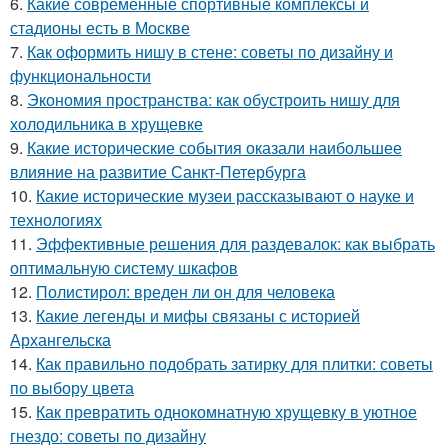
6.
Какие современные спортивные комплексы и
стадионы есть в Москве
7.
Как оформить нишу в стене: советы по дизайну и
функциональности
8.
Экономия пространства: как обустроить нишу для
холодильника в хрущевке
9.
Какие исторические события оказали наибольшее
влияние на развитие Санкт-Петербурга
10.
Какие исторические музеи рассказывают о науке и
технологиях
11.
Эффективные решения для раздевалок: как выбрать
оптимальную систему шкафов
12.
Полистирол: вреден ли он для человека
13.
Какие легенды и мифы связаны с историей
Архангельска
14.
Как правильно подобрать затирку для плитки: советы
по выбору цвета
15.
Как превратить однокомнатную хрущевку в уютное
гнездо: советы по дизайну