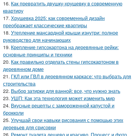
16.
Как превратить двушку-хрущевку в современную
квартиру
17.
Хрущевка 2025: как современный дизайн
преображает классические квартиры
18.
Утепление мансардной крыши изнутри: полное
руководство для начинающих
19.
Крепление гипсокартона на деревянные рейки:
основные принципы и техники
20.
Как правильно отделать стены гипсокартоном в
деревянном доме
21.
ГКЛ или ГВЛ в деревянном каркасе: что выбрать для
строительства
22.
Выбор затирки для ванной: все, что нужно знать
23.
УШП: Как эта технология может изменить мир
24.
Вкусные рецепты с замороженной капустой и
брокколи
25.
Улучшай свои навыки рисования с помощью этих
деревьев для срисовки
26.
Ремонт туалета дешево и красиво. Процесс и фото