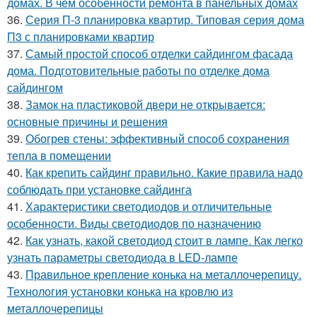
домах. В чем особенности ремонта в панельных домах
36.
Серия П-3 планировка квартир. Типовая серия дома
П3 с планировками квартир
37.
Самый простой способ отделки сайдингом фасада
дома. Подготовительные работы по отделке дома
сайдингом
38.
Замок на пластиковой двери не открывается:
основные причины и решения
39.
Обогрев стены: эффективный способ сохранения
тепла в помещении
40.
Как крепить сайдинг правильно. Какие правила надо
соблюдать при установке сайдинга
41.
Характеристики светодиодов и отличительные
особенности. Виды светодиодов по назначению
42.
Как узнать, какой светодиод стоит в лампе. Как легко
узнать параметры светодиода в LED-лампе
43.
Правильное крепление конька на металлочерепицу.
Технология установки конька на кровлю из
металлочерепицы