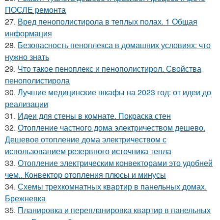
ПОСЛЕ ремонта
27.
Вред пенополистирола в теплых полах. 1 Общая
информация
28.
Безопасность пеноплекса в домашних условиях: что
нужно знать
29.
Что такое пеноплекс и пенополистирол. Свойства
пенополистирола
30.
Лучшие медицинские шкафы на 2023 год: от идеи до
реализации
31.
Идеи для стены в комнате. Покраска стен
32.
Отопление частного дома электричеством дешево.
Дешевое отопление дома электричеством с
использованием резервного источника тепла
33.
Отопление электрическим конвекторами это удобней
чем.. Конвектор отопления плюсы и минусы
34.
Схемы трехкомнатных квартир в панельных домах.
Брежневка
35.
Планировка и перепланировка квартир в панельных