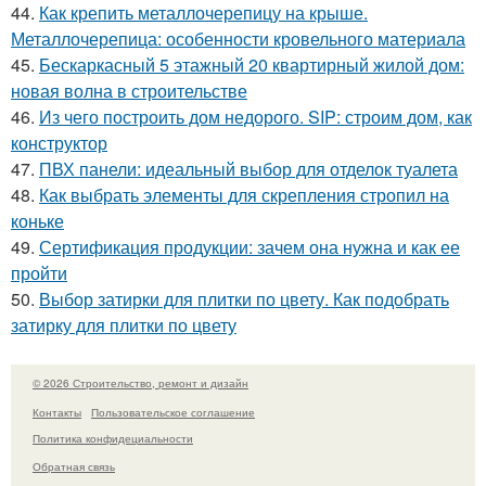
44.
Как крепить металлочерепицу на крыше.
Металлочерепица: особенности кровельного материала
45.
Бескаркасный 5 этажный 20 квартирный жилой дом:
новая волна в строительстве
46.
Из чего построить дом недорого. SIP: строим дом, как
конструктор
47.
ПВХ панели: идеальный выбор для отделок туалета
48.
Как выбрать элементы для скрепления стропил на
коньке
49.
Сертификация продукции: зачем она нужна и как ее
пройти
50.
Выбор затирки для плитки по цвету. Как подобрать
затирку для плитки по цвету
© 2026 Строительство, ремонт и дизайн
Контакты
Пользовательское соглашение
Политика конфидециальности
Обратная связь