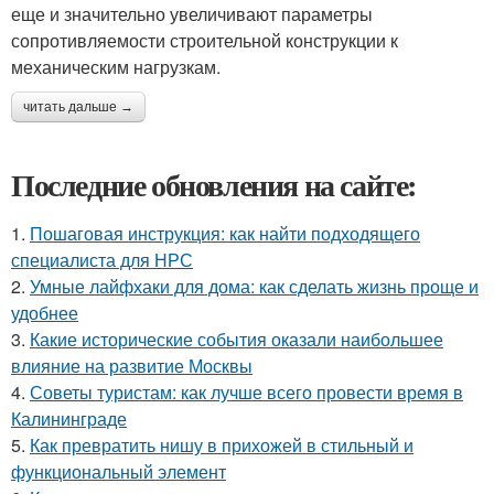
еще и значительно увеличивают параметры
сопротивляемости строительной конструкции к
механическим нагрузкам.
читать дальше →
Последние обновления на сайте:
1.
Пошаговая инструкция: как найти подходящего
специалиста для НРС
2.
Умные лайфхаки для дома: как сделать жизнь проще и
удобнее
3.
Какие исторические события оказали наибольшее
влияние на развитие Москвы
4.
Советы туристам: как лучше всего провести время в
Калининграде
5.
Как превратить нишу в прихожей в стильный и
функциональный элемент