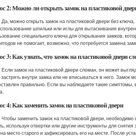
ос 2: Можно ли открыть замок на пластиковой двер
: Да, можно открыть замок на пластиковой двери без ключа,
 использование шпильки или иглы для вытаскивания внутрен
ьзование специального ключа для открывания замков, котор
методов не помогает, возможно, что потребуется замена зам
с 3: Как узнать, что замок на пластиковой двери с
: Если замок на пластиковой двери сломан, он может выг
 застрять внутри замка или не вписываться в него. Замок м
вставлен правильно. Если вы наблюдаете такие симптомы, 
а.
ос 4: Как заменить замок на пластиковой двери
: Чтобы заменить замок на пластиковой двери, необходимо 
ть, используя отвертки или другие инструменты для снятия 
 на место старого и зафиксировать его на месте. После уст