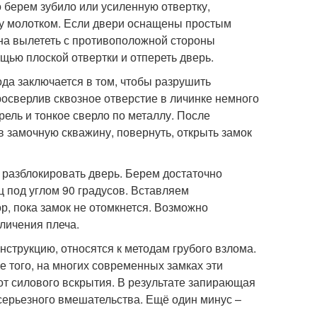
 берем зубило или усиленную отвертку,
му молотком. Если двери оснащены простым
на вылететь с противоположной стороны
ощью плоской отвертки и отпереть дверь.
да заключается в том, чтобы разрушить
росверлив сквозное отверстие в личинке немного
рель и тонкое сверло по металлу. После
 замочную скважину, повернуть, открыть замок
 разблокировать дверь. Берем достаточно
ц под углом 90 градусов. Вставляем
р, пока замок не отомкнется. Возможно
личения плеча.
струкцию, относятся к методам грубого взлома.
 того, на многих современных замках эти
т силового вскрытия. В результате запирающая
 серьезного вмешательства. Ещё один минус –