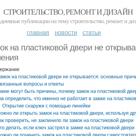
СТРОИТЕЛЬСТВО, РЕМОНТ И ДИЗАЙН
дневные публикации на тему строительство, ремонт и ди
главная
новости
статьи
ок на пластиковой двери не открыва
ения
ержание
амок на пластиковой двери не открывается: основные при
вязанные вопросы и ответы
акие могут быть причины, почему замок на пластиковой две
ак определить, что именно не работает в замке на пластико
Открытие снаружи с помощью линейки
ожно ли открыть замок на пластиковой двери, используя др
ак проверить, не заклинило ли замок на пластиковой двери
то делать, если ключ застрял в замке на пластиковой двери
ожно ли починить замок на пластиковой двери самостояте