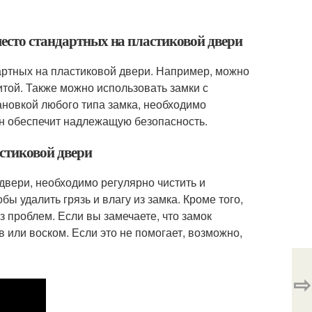
место стандартных на пластиковой двери
дартных на пластиковой двери. Например, можно
той. Также можно использовать замки с
ановкой любого типа замка, необходимо
он обеспечит надлежащую безопасность.
астиковой двери
двери, необходимо регулярно чистить и
бы удалить грязь и влагу из замка. Кроме того,
ез проблем. Если вы замечаете, что замок
в или воском. Если это не помогает, возможно,
⇨