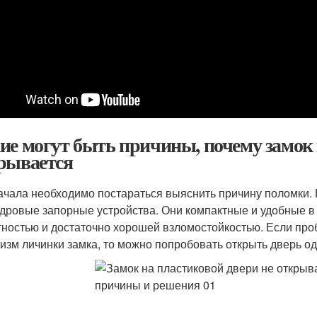
ие могут быть причины, почему замок 
рывается
ачала необходимо постараться выяснить причину поломки.
дровые запорные устройства. Они компактные и удобные в
тностью и достаточно хорошей взломостойкостью. Если проб
изм личинки замка, то можно попробовать открыть дверь о