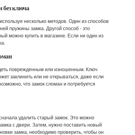
и без ключа
 используя несколько методов. Один из способов
ней пружины замка. Другой способ - это
ый можно купить в магазине. Если ни один из
ка.
ломан
лядеть поврежденным или изношенным. Ключ
ожет заклинить или не открываться, даже если
возможно, что замок сломан и потребуется
сначала удалить старый замок. Это можно
замка с двери. Затем, нужно поставить новый
ановки замка, необходимо проверить, чтобы он