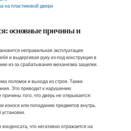
ка на пластиковой двери
ся: основные причины и
тановится неправильная эксплуатация
ебя и выдергивая руку из-под конструкции в
нию из-за срабатывания механизма защелки.
ма поломок и выхода из строя. Также
ания. Это приводит к нарушению
причины того, что дверь не открывается:
ри износе или попаданию предметов внутрь.
 установки.
.
 конденсата, что негативно отражается на