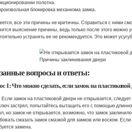
кционировании полотна.
роизвольная блокировка механизма замка.
еется, все эти причины не критичны. Справиться с ними с
вится выяснение причины, ведь только после этого можно у
тоятельно устранять ее не рекомендуется. Это может усугу
занные вопросы и ответы:
с 1: Что можно сделать, если замок на пластиковой
: Если замок на пластиковой двери не открывается, следует 
ключ застрял, попытайтесь вытащить его с помощью длинной
ял, но замок не открывается, возможно, что замок заклинило 
бовать смазать замок смазкой для замков или воском. Если 
буется замена.