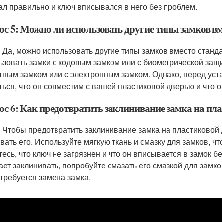
ал правильно и ключ вписывался в него без проблем.
ос 5: Можно ли использовать другие типы замков в
: Да, можно использовать другие типы замков вместо стан
ьзовать замки с кодовым замком или с биометрической защи
тным замком или с электронным замком. Однако, перед уст
ться, что он совместим с вашей пластиковой дверью и что 
ос 6: Как предотвратить заклинивание замка на пл
: Чтобы предотвратить заклинивание замка на пластиковой 
ать его. Используйте мягкую ткань и смазку для замков, что
тесь, что ключ не загрязнен и что он вписывается в замок б
ает заклинивать, попробуйте смазать его смазкой для замко
отребуется замена замка.