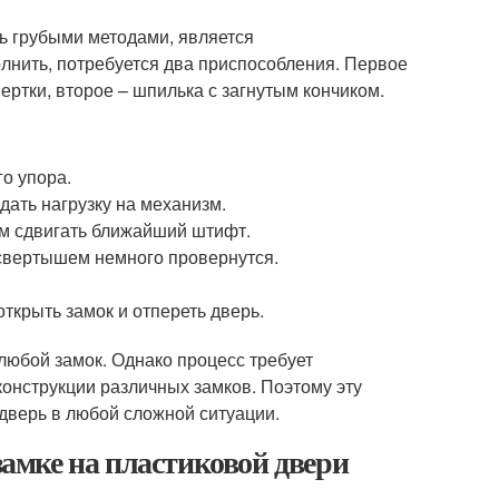
ь грубыми методами, является
лнить, потребуется два приспособления. Первое
ртки, второе – шпилька с загнутым кончиком.
о упора.
дать нагрузку на механизм.
ем сдвигать ближайший штифт.
 свертышем немного провернутся.
ткрыть замок и отпереть дверь.
юбой замок. Однако процесс требует
конструкции различных замков. Поэтому эту
дверь в любой сложной ситуации.
замке на пластиковой двери