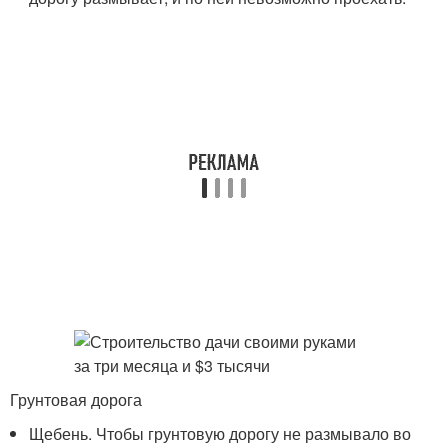
Грунтовая дорога
Щебень. Чтобы грунтовую дорогу не размывало во