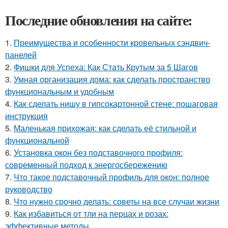
Последние обновления на сайте:
1.
Преимущества и особенности кровельных сэндвич-
панелей
2.
Фишки для Успеха: Как Стать Крутым за 5 Шагов
3.
Умная организация дома: как сделать пространство
функциональным и удобным
4.
Как сделать нишу в гипсокартонной стене: пошаговая
инструкция
5.
Маленькая прихожая: как сделать её стильной и
функциональной
6.
Установка окон без подставочного профиля:
современный подход к энергосбережению
7.
Что такое подставочный профиль для окон: полное
руководство
8.
Что нужно срочно делать: советы на все случаи жизни
9.
Как избавиться от тли на перцах и розах:
эффективные методы