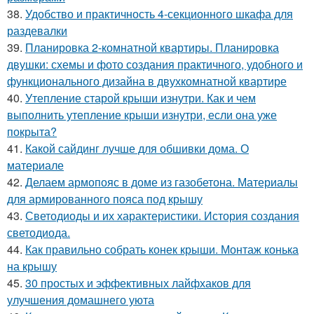
38.
Удобство и практичность 4-секционного шкафа для
раздевалки
39.
Планировка 2-комнатной квартиры. Планировка
двушки: схемы и фото создания практичного, удобного и
функционального дизайна в двухкомнатной квартире
40.
Утепление старой крыши изнутри. Как и чем
выполнить утепление крыши изнутри, если она уже
покрыта?
41.
Какой сайдинг лучше для обшивки дома. О
материале
42.
Делаем армопояс в доме из газобетона. Материалы
для армированного пояса под крышу
43.
Светодиоды и их характеристики. История создания
светодиода.
44.
Как правильно собрать конек крыши. Монтаж конька
на крышу
45.
30 простых и эффективных лайфхаков для
улучшения домашнего уюта