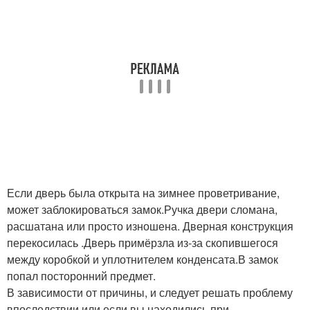
Если дверь была открыта на зимнее проветривание,
может заблокироваться замок.Ручка двери сломана,
расшатана или просто изношена. Дверная конструкция
перекосилась .Дверь примёрзла из-за скопившегося
между коробкой и уплотнителем конденсата.В замок
попал посторонний предмет.
В зависимости от причины, и следует решать проблему
впоследствии или если вы находились при