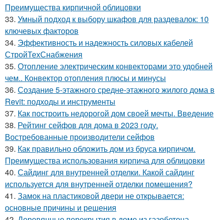
Преимущества кирпичной облицовки
33.
Умный подход к выбору шкафов для раздевалок: 10
ключевых факторов
34.
Эффективность и надежность силовых кабелей
СтройТехСнабжения
35.
Отопление электрическим конвекторами это удобней
чем.. Конвектор отопления плюсы и минусы
36.
Создание 5-этажного средне-этажного жилого дома в
Revit: подходы и инструменты
37.
Как построить недорогой дом своей мечты. Введение
38.
Рейтинг сейфов для дома в 2023 году.
Востребованные производители сейфов
39.
Как правильно обложить дом из бруса кирпичом.
Преимущества использования кирпича для облицовки
40.
Сайдинг для внутренней отделки. Какой сайдинг
используется для внутренней отделки помещения?
41.
Замок на пластиковой двери не открывается:
основные причины и решения
42.
Деревянные перекрытия в доме из газобетона.