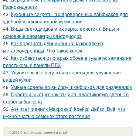
Разновидности
43.
Кухонные секреты: 10 проверенных лайфхаков для
удобной и эффективной кулинарии
44.
Виды светодиодов и их характеристики. Виды и
основные параметры светодиодов
45.
Как подогнать длину конька на кровле из
металлочерепицы. Что такое конек
46.
Как избавиться от старых обоев в туалете: замена на
пластиковые панели ПВХ
47.
Удивительные рецепты и советы для улучшения
вашей кухни
48.
Умные советы по выбору шкафчиков для раздевалок
49.
Просто и быстро: как открыть пластиковую дверь со
стороны балкона
50.
Аэлита Нивяник Махровый Крейзи Дейзи: Всё, что
нужно знать о семенах этого растения
© 2026 Строительство, ремонт и дизайн