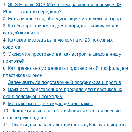
1.
SDS Plus vs SDS Max: в чём разница и почему SDS
Plus — золотая середина?
2.
Есть ли проекты, объединяющие молодежь и город
3.
Как быстро привести дом в порядок: лайфхаки для
каждой комнаты
4.
Как организовать ванную комнату: 20 полезных
советов
5.
Экономия пространства: как встроить шкаф в нишу
прихожей
6.
Как правильно установить подставочный профиль для
пластиковых окон
7.
Запенивать ли подставочный профиль: за и против
8.
Важность подставочного профиля для пластиковых
окон: почему он необходим
9.
Монтаж окон: где каждая деталь важна
10.
Эффективные способы избавиться от тли осенью:
полное руководство
11.
Шкафы для раздевалок фитнес-клубов: как выбрать
оптимальное решение