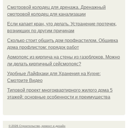
Смотровой колодец для дренажа. Дренажный
смотровой колодец для канализации
Если капает кран, что делать. Устранение протечек,
возникших по другим причинам
Сколько стоит обшить дом профнастилом. Обшивка
дома профлистом: порядок работ
Армопояс из кирпича на стены из газоблоков. Можно
ли делать кирпичный сейсмопояс?
Удобные Лайфхаки для Хранения на Кухне:
Смотрите Видео
Типовой проект многоквартирного жилого дома 5
этажей: основные особенности и преимущества
© 2026 Строительство, ремонт и дизайн