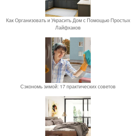
Как Организовать и Украсить Дом с Помощью Простых
Лайфхаков
Сэкономь зимой: 17 практических советов