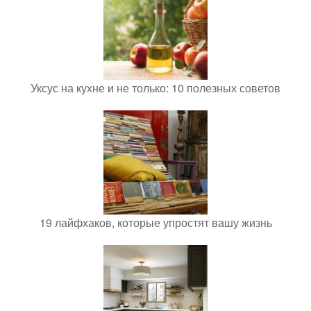
Уксус на кухне и не только: 10 полезных советов
19 лайфхаков, которые упростят вашу жизнь