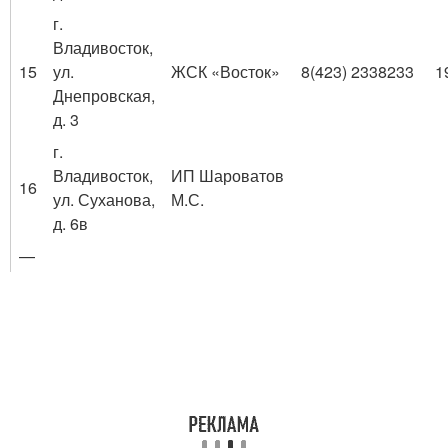
г.
Владивосток,
15
ул.
ЖСК «Восток»
8(423) 2338233
1
Днепровская,
д. 3
г.
Владивосток,
ИП Шароватов
16
ул. Суханова,
М.С.
д. 6в
—