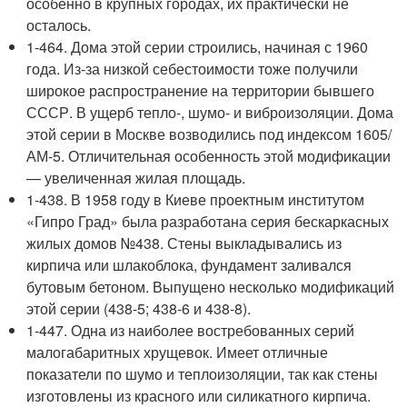
особенно в крупных городах, их практически не
осталось.
1-464. Дома этой серии строились, начиная с 1960
года. Из-за низкой себестоимости тоже получили
широкое распространение на территории бывшего
СССР. В ущерб тепло-, шумо- и виброизоляции. Дома
этой серии в Москве возводились под индексом 1605/
АМ-5. Отличительная особенность этой модификации
— увеличенная жилая площадь.
1-438. В 1958 году в Киеве проектным институтом
«Гипро Град» была разработана серия бескаркасных
жилых домов №438. Стены выкладывались из
кирпича или шлакоблока, фундамент заливался
бутовым бетоном. Выпущено несколько модификаций
этой серии (438-5; 438-6 и 438-8).
1-447. Одна из наиболее востребованных серий
малогабаритных хрущевок. Имеет отличные
показатели по шумо и теплоизоляции, так как стены
изготовлены из красного или силикатного кирпича.