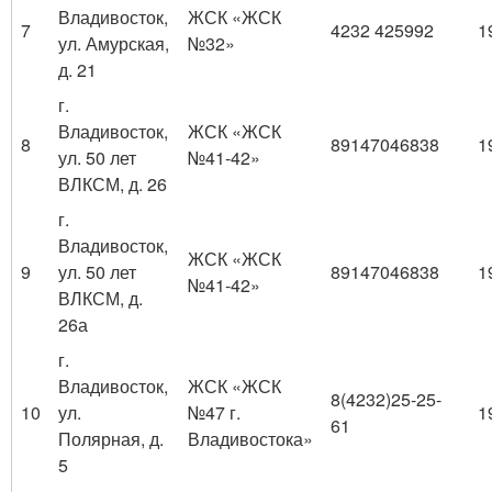
Владивосток,
ЖСК «ЖСК
7
4232 425992
1
ул. Амурская,
№32»
д. 21
г.
Владивосток,
ЖСК «ЖСК
8
89147046838
1
ул. 50 лет
№41-42»
ВЛКСМ, д. 26
г.
Владивосток,
ЖСК «ЖСК
9
ул. 50 лет
89147046838
1
№41-42»
ВЛКСМ, д.
26а
г.
Владивосток,
ЖСК «ЖСК
8(4232)25-25-
10
ул.
№47 г.
1
61
Полярная, д.
Владивостока»
5