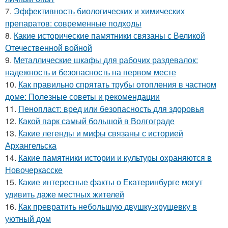
7.
Эффективность биологических и химических
препаратов: современные подходы
8.
Какие исторические памятники связаны с Великой
Отечественной войной
9.
Металлические шкафы для рабочих раздевалок:
надежность и безопасность на первом месте
10.
Как правильно спрятать трубы отопления в частном
доме: Полезные советы и рекомендации
11.
Пенопласт: вред или безопасность для здоровья
12.
Какой парк самый большой в Волгограде
13.
Какие легенды и мифы связаны с историей
Архангельска
14.
Какие памятники истории и культуры охраняются в
Новочеркасске
15.
Какие интересные факты о Екатеринбурге могут
удивить даже местных жителей
16.
Как превратить небольшую двушку-хрущевку в
уютный дом