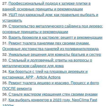
27.
Профессиональный подход к затирке плитки в
ванной: основные принципы и рекомендации
28.
УШП под каркасный дом: как правильно выбрать и
установить
29.
Строительство металлического сайдинга под дерево:
основные принципы и рекомендации
30.
Варить брокколи в кастрюле: рецепт и рекомендации
31.
Ремонт туалета панелями пвх своими руками.
Основные достоинства панелей из поливинилхлорида
32.
Уникальные решения для комнаты братьев и сестер
33.
Стильный и долговечный: ответы на вопросы о
металлическом сайдинге для дома
34.
Как бороться с тлей на плодовых деревьях и
кустарниках. APP - Article Actions
35.
Ремонт туалета дешево и красиво. Процесс и фото
ПОСЛЕ ремонта
36.
Станьте мастером украшения стен своими руками
37.
Как выбрать конвектор в 2023 году. NeoClima Fast
1500w