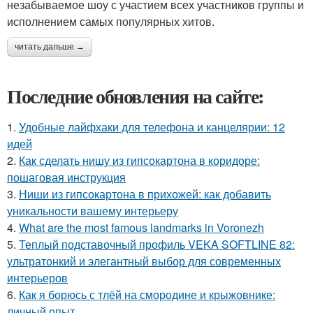
незабываемое шоу с участием всех участников группы и
исполнением самых популярных хитов.
читать дальше →
Последние обновления на сайте:
1.
Удобные лайфхаки для телефона и канцелярии: 12
идей
2.
Как сделать нишу из гипсокартона в коридоре:
пошаговая инструкция
3.
Ниши из гипсокартона в прихожей: как добавить
уникальности вашему интерьеру
4.
What are the most famous landmarks in Voronezh
5.
Теплый подставочный профиль VEKA SOFTLINE 82:
ультратонкий и элегантный выбор для современных
интерьеров
6.
Как я борюсь с тлёй на смородине и крыжовнике:
личный опыт