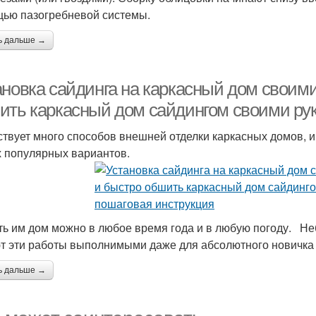
ью пазогребневой системы.
ь дальше →
новка сайдинга на каркасный дом своими 
ить каркасный дом сайдингом своими рук
твует много способов внешней отделки каркасных домов, и 
 популярных вариантов.
ь им дом можно в любое время года и в любую погоду. Не
т эти работы выполнимыми даже для абсолютного новичка 
ь дальше →