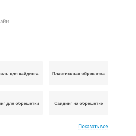
зайн
иль для сайдинга
Пластиковая обрешетка
нг для обрешетки
Сайдинг на обрешетке
Показать все
еталлическая
Сайдинг на каркасном