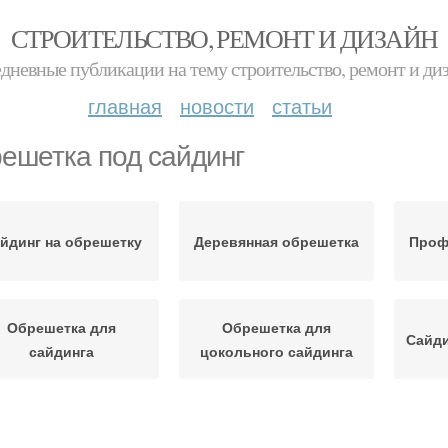
СТРОИТЕЛЬСТВО, РЕМОНТ И ДИЗАЙН
дневные публикации на тему строительство, ремонт и ди
главная
новости
статьи
ешетка под сайдинг
йдинг на обрешетку
Деревянная обрешетка
Проф
Обрешетка для
Обрешетка для
Сайди
сайдинга
цокольного сайдинга
Расстояние между
М
Обрешетки под сайдинг