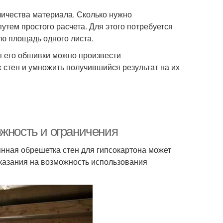
личества материала. Сколько нужно
тем простого расчета. Для этого потребуется
ю площадь одного листа.
я его обшивки можно произвести
х стен и умножить получившийся результат на их
ожность и ограничения
нная обрешетка стен для гипсокартона может
указания на возможность использования