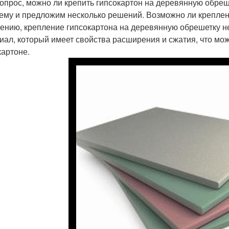
вопрос, можно ли крепить гипсокартон на деревянную обреш
ему и предложим несколько решений. Возможно ли креплен
ению, крепление гипсокартона на деревянную обрешетку не
иал, который имеет свойства расширения и сжатия, что мо
картоне.