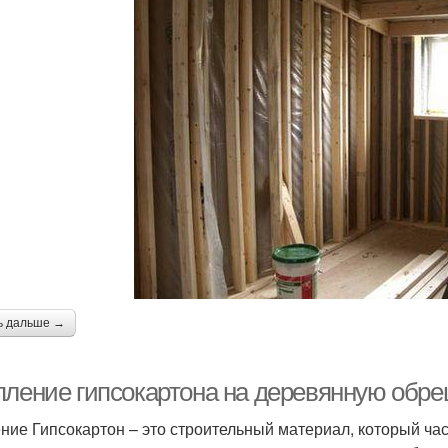
ь дальше →
пление гипсокартона на деревянную обреш
ние Гипсокартон – это строительный материал, который час