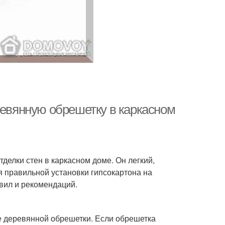
ревянную обрешетку в каркасном
делки стен в каркасном доме. Он легкий,
я правильной установки гипсокартона на
вил и рекомендаций.
е деревянной обрешетки. Если обрешетка