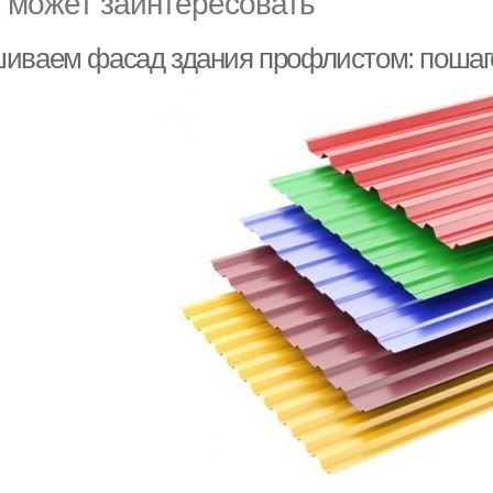
 может заинтересовать
иваем фасад здания профлистом: пошаг