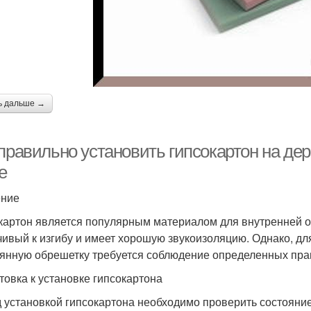
ь дальше →
 правильно установить гипсокартон на де
е
ение
картон является популярным материалом для внутренней от
чивый к изгибу и имеет хорошую звукоизоляцию. Однако, дл
янную обрешетку требуется соблюдение определенных пра
товка к установке гипсокартона
 установкой гипсокартона необходимо проверить состояни