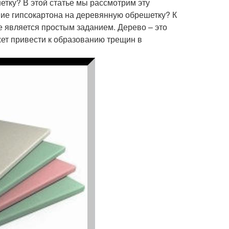
етку? В этой статье мы рассмотрим эту
ие гипсокартона на деревянную обрешетку? К
 является простым заданием. Дерево – это
жет привести к образованию трещин в