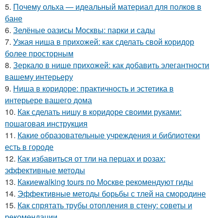
5.
Почему ольха — идеальный материал для полков в
бане
6.
Зелёные оазисы Москвы: парки и сады
7.
Узкая ниша в прихожей: как сделать свой коридор
более просторным
8.
Зеркало в нише прихожей: как добавить элегантности
вашему интерьеру
9.
Ниша в коридоре: практичность и эстетика в
интерьере вашего дома
10.
Как сделать нишу в коридоре своими руками:
пошаговая инструкция
11.
Какие образовательные учреждения и библиотеки
есть в городе
12.
Как избавиться от тли на перцах и розах:
эффективные методы
13.
Какиеwalking tours по Москве рекомендуют гиды
14.
Эффективные методы борьбы с тлей на смородине
15.
Как спрятать трубы отопления в стену: советы и
рекомендации