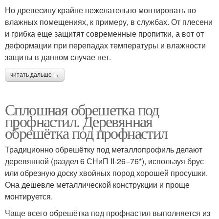
Но древесину крайне нежелательно монтировать во
влажных помещениях, к примеру, в службах. От плесени
и грибка еще защитят современные пропитки, а вот от
деформации при перепадах температуры и влажности
защиты в данном случае нет.
читать дальше →
Сплошная обрешетка под
профнастил. Деревянная
обрешётка под профнастил
Традиционно обрешётку под металлопрофиль делают
деревянной (раздел 6 СНиП II-26–76*), используя брус
или обрезную доску хвойных пород хорошей просушки.
Она дешевле металлической конструкции и проще
монтируется.
Чаще всего обрешётка под профнастил выполняется из