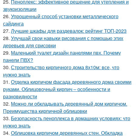
25.
Пеноплекс: эффективное решение для утепления и
звукоизоляции
26.
Упрощенный способ установки металлического
сайдинга
27.
Лучшие шкафы для раздевалок: рейтинг ТОП-2023
28.
Улучшай свои навыки рисования с помощью этих
деревьев для срисовки
29.
Маленький туалет дизайн панелями пвх. Почему
панели ПВХ?
30.
Строительство кирпичного дома 8х10м: все, что
нужно знать
31.
Отделка кирпичом фасада деревянного дома своими
руками. Облицовочный кирпич – особенности и
разновидности
32.
Можно ли обкладывать деревянный дом кирпичом.
Преимущества кирпичной облицовки
33.
Безопасность пеноплекса в домашних условиях: что
нужно знать
34.
Облицовка кирпичом деревянных стен. Обкладка