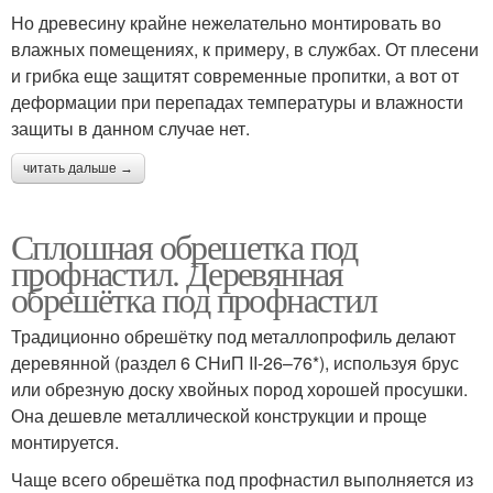
Но древесину крайне нежелательно монтировать во
влажных помещениях, к примеру, в службах. От плесени
и грибка еще защитят современные пропитки, а вот от
деформации при перепадах температуры и влажности
защиты в данном случае нет.
читать дальше →
Сплошная обрешетка под
профнастил. Деревянная
обрешётка под профнастил
Традиционно обрешётку под металлопрофиль делают
деревянной (раздел 6 СНиП II-26–76*), используя брус
или обрезную доску хвойных пород хорошей просушки.
Она дешевле металлической конструкции и проще
монтируется.
Чаще всего обрешётка под профнастил выполняется из