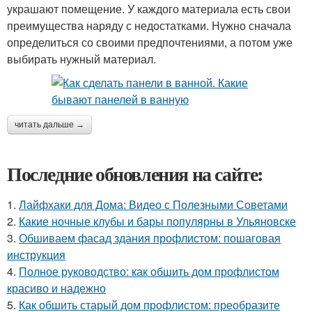
украшают помещение. У каждого материала есть свои
преимущества наряду с недостатками. Нужно сначала
определиться со своими предпочтениями, а потом уже
выбирать нужный материал.
читать дальше →
Последние обновления на сайте:
1.
Лайфхаки для Дома: Видео с Полезными Советами
2.
Какие ночные клубы и бары популярны в Ульяновске
3.
Обшиваем фасад здания профлистом: пошаговая
инструкция
4.
Полное руководство: как обшить дом профлистом
красиво и надежно
5.
Как обшить старый дом профлистом: преобразите