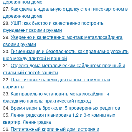
деревянном доме
27.
Как сделать идеальную отделку стен гипсокартоном в
деревянном доме
28.
УШП: как быстро и качественно построить
фундамент своими руками
29.
Уверенно и качественно: монтаж металлосайдинга
своими руками
30.
Гигиенизация и безопасность: как правильно уложить
шов между плиткой и ванной
31.
Отделка дома металлическим сайдингом: прочный и
стильный способ защиты
32.
Пластиковые панели для ванны: стоимость и
варианты
33.
Как правильно установить металлосайдинг и
фасадную панель: практический подход
34.
Время варить брокколи: 5 проверенных рецептов
35.
Ленинградская планировка 1,2 и 3-х комнатных
квартир. Ленинградка
36.
Пятиэтажный кирпичный дом: история и