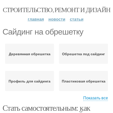
СТРОИТЕЛЬСТВО, РЕМОНТ И ДИЗАЙН
главная
новости
статьи
Сайдинг на обрешетку
Деревянная обрешетка
Обрешетка под сайдинг
Профиль для сайдинга
Пластиковая обрешетка
Показать все
Стать самостоятельным: как
Обрешетка для
Обрешетка для
сайдинга
цокольного сайдинга