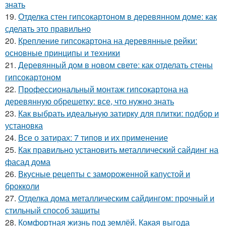
знать
19.
Отделка стен гипсокартоном в деревянном доме: как
сделать это правильно
20.
Крепление гипсокартона на деревянные рейки:
основные принципы и техники
21.
Деревянный дом в новом свете: как отделать стены
гипсокартоном
22.
Профессиональный монтаж гипсокартона на
деревянную обрешетку: все, что нужно знать
23.
Как выбрать идеальную затирку для плитки: подбор и
установка
24.
Все о затирах: 7 типов и их применение
25.
Как правильно установить металлический сайдинг на
фасад дома
26.
Вкусные рецепты с замороженной капустой и
брокколи
27.
Отделка дома металлическим сайдингом: прочный и
стильный способ защиты
28.
Комфортная жизнь под землёй. Какая выгода