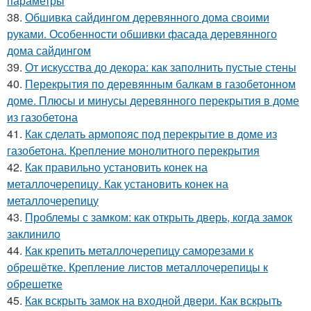
параметры
38.
Обшивка сайдингом деревянного дома своими
руками. Особенности обшивки фасада деревянного
дома сайдингом
39.
От искусства до декора: как заполнить пустые стены
40.
Перекрытия по деревянным балкам в газобетонном
доме. Плюсы и минусы деревянного перекрытия в доме
из газобетона
41.
Как сделать армопояс под перекрытие в доме из
газобетона. Крепление монолитного перекрытия
42.
Как правильно установить конек на
металлочерепицу. Как установить конек на
металлочерепицу
43.
Проблемы с замком: как открыть дверь, когда замок
заклинило
44.
Как крепить металлочерепицу саморезами к
обрешётке. Крепление листов металлочерепицы к
обрешетке
45.
Как вскрыть замок на входной двери. Как вскрыть