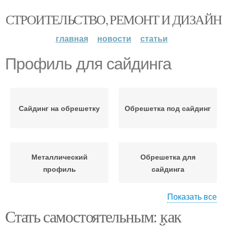
СТРОИТЕЛЬСТВО, РЕМОНТ И ДИЗАЙН
главная
новости
статьи
Профиль для сайдинга
Сайдинг на обрешетку
Обрешетка под сайдинг
Металлический
Обрешетка для
профиль
сайдинга
Показать все
Стать самостоятельным: как
Обрешетка для
Сайдинг для обрешетки
цокольного сайдинга