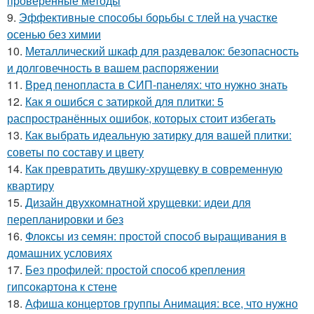
проверенные методы
9.
Эффективные способы борьбы с тлей на участке
осенью без химии
10.
Металлический шкаф для раздевалок: безопасность
и долговечность в вашем распоряжении
11.
Вред пенопласта в СИП-панелях: что нужно знать
12.
Как я ошибся с затиркой для плитки: 5
распространённых ошибок, которых стоит избегать
13.
Как выбрать идеальную затирку для вашей плитки:
советы по составу и цвету
14.
Как превратить двушку-хрущевку в современную
квартиру
15.
Дизайн двухкомнатной хрущевки: идеи для
перепланировки и без
16.
Флоксы из семян: простой способ выращивания в
домашних условиях
17.
Без профилей: простой способ крепления
гипсокартона к стене
18.
Афиша концертов группы Анимация: все, что нужно