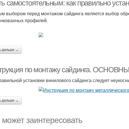
ть самостоятельным: как правильно устан
м выбором перед монтажом сайдинга является выбор обреш
инкованных профилей.
ь дальше →
трукция по монтажу сайдинга. ОСНО
равильной установки винилового сайдинга следует неукосн
ь дальше →
 может заинтересовать