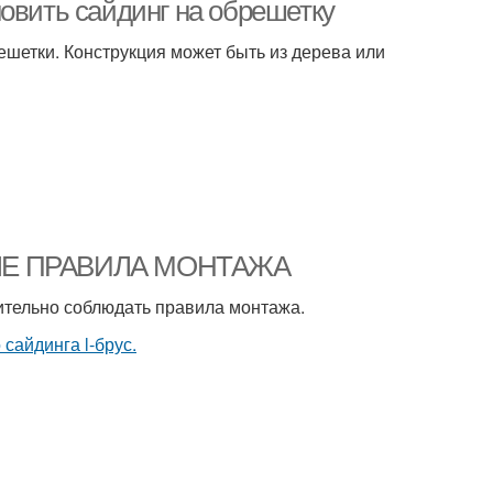
бруски
овить сайдинг на обрешетку
етки. Конструкция может быть из дерева или
ВНЫЕ ПРАВИЛА МОНТАЖА
ительно соблюдать правила монтажа.