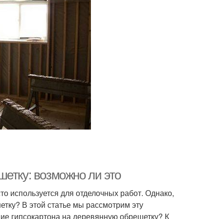
етку: возможно ли это
то используется для отделочных работ. Однако,
етку? В этой статье мы рассмотрим эту
ие гипсокартона на деревянную обрешетку? К