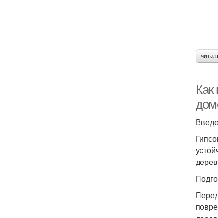
читат
Как
дом
Введ
Гипсо
устой
дерев
Подго
Перед
повре