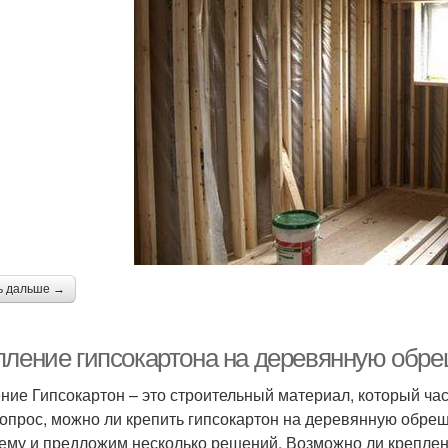
ь дальше →
пление гипсокартона на деревянную обреш
ние Гипсокартон – это строительный материал, который час
вопрос, можно ли крепить гипсокартон на деревянную обреш
ему и предложим несколько решений. Возможно ли креплен