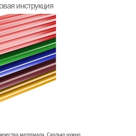
овая инструкция
личества материала. Сколько нужно