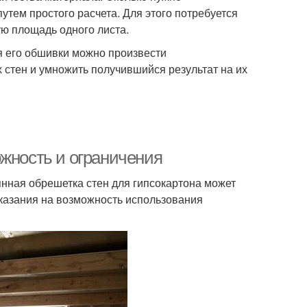
тем простого расчета. Для этого потребуется
ю площадь одного листа.
я его обшивки можно произвести
х стен и умножить получившийся результат на их
ожность и ограничения
нная обрешетка стен для гипсокартона может
указания на возможность использования