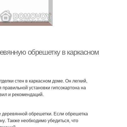
ревянную обрешетку в каркасном
делки стен в каркасном доме. Он легкий,
я правильной установки гипсокартона на
вил и рекомендаций.
е деревянной обрешетки. Если обрешетка
ну. Также необходимо убедиться, что