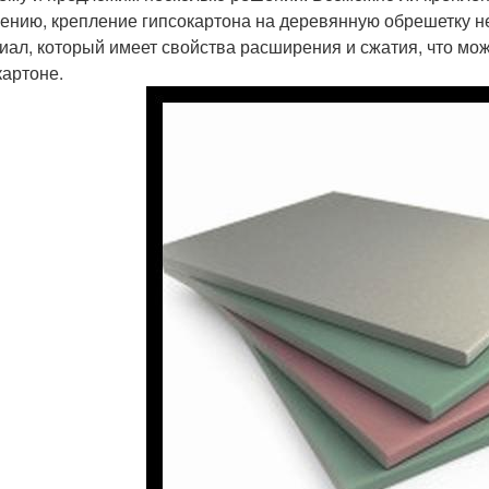
ению, крепление гипсокартона на деревянную обрешетку не
иал, который имеет свойства расширения и сжатия, что мо
картоне.