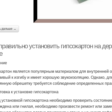
ь дальше →
 правильно установить гипсокартон на де
е
ение
картон является популярным материалом для внутренней от
чивый к изгибу и имеет хорошую звукоизоляцию. Однако, дл
янную обрешетку требуется соблюдение определенных пра
товка к установке гипсокартона
 установкой гипсокартона необходимо проверить состояни
ждена или гнилая, необходимо произвести ремонт или заме