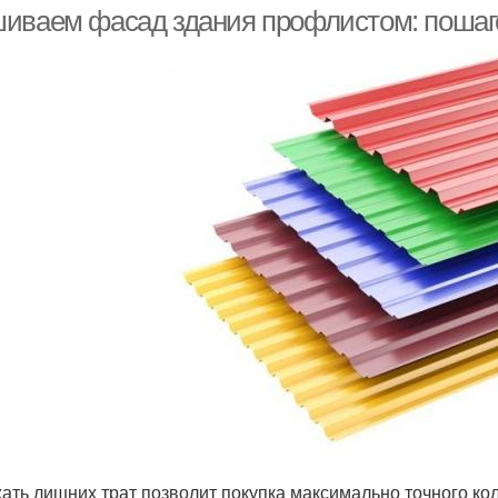
иваем фасад здания профлистом: пошаг
ать лишних трат позволит покупка максимально точного ко