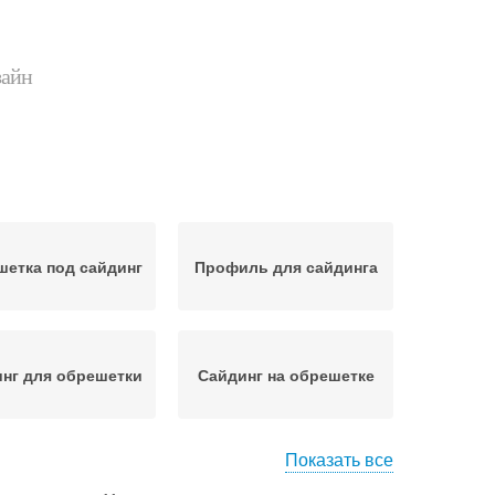
зайн
етка под сайдинг
Профиль для сайдинга
нг для обрешетки
Сайдинг на обрешетке
Показать все
нг на деревянные
Сайдинг для чайников