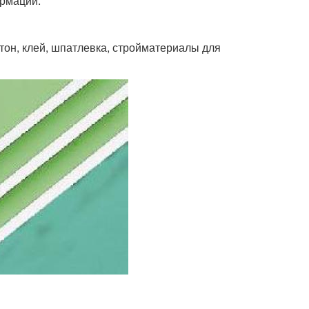
ормаций.
тон, клей, шпатлевка, стройматериалы для