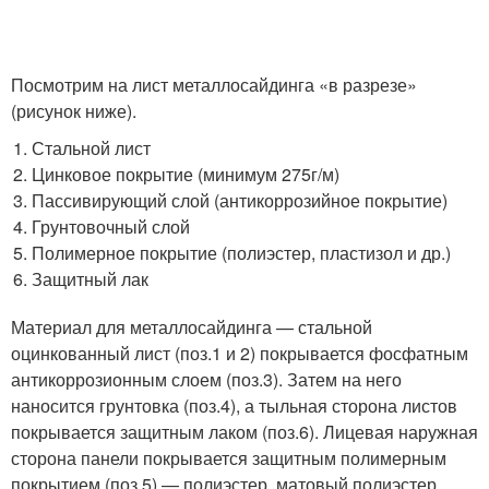
Посмотрим на лист металлосайдинга «в разрезе»
(рисунок ниже).
Стальной лист
Цинковое покрытие (минимум 275
г/м
)
Пассивирующий слой (антикоррозийное покрытие)
Грунтовочный слой
Полимерное покрытие (полиэстер, пластизол и др.)
Защитный лак
Материал для металлосайдинга — стальной
оцинкованный лист (поз.1 и 2) покрывается фосфатным
антикоррозионным слоем (поз.3). Затем на него
наносится грунтовка (поз.4), а тыльная сторона листов
покрывается защитным лаком (поз.6). Лицевая наружная
сторона панели покрывается защитным полимерным
покрытием (поз.5) — полиэстер, матовый полиэстер,